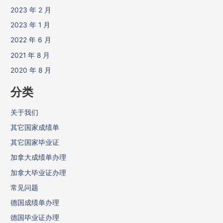
2023 年 2 月
2023 年 1 月
2022 年 6 月
2021 年 8 月
2020 年 8 月
分类
关于我们
其它国家成绩单
其它国家毕业证
加拿大成绩单办理
加拿大毕业证办理
常见问题
德国成绩单办理
德国毕业证办理