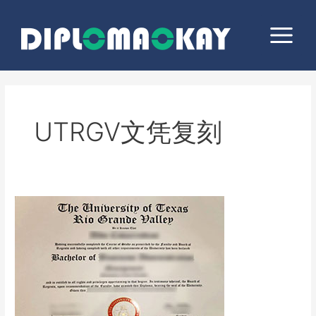
跳
Main
至
Menu
内
容
UTRGV文凭复刻
在
线
订
购
UTRGV
毕
业
证