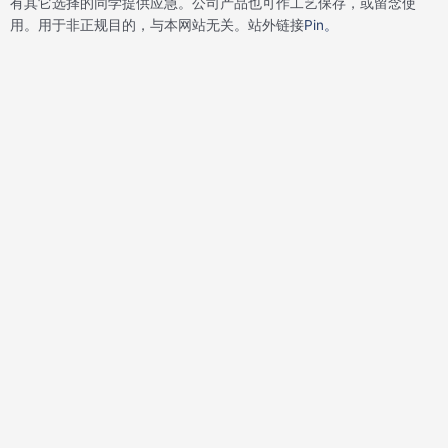
有其它选择的同学提供应急。公司产品也可作工艺保存，或留念使
用。用于非正规目的，与本网站无关。站外链接
Pin。