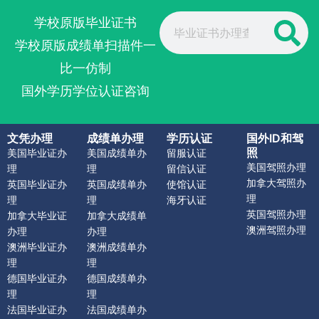
Search
学校原版毕业证书
学校原版成绩单扫描件一
比一仿制
国外学历学位认证咨询
文凭办理
成绩单办理
学历认证
国外ID和驾
照
美国毕业证办
美国成绩单办
留服认证
美国驾照办理
理
理
留信认证
加拿大驾照办
英国毕业证办
英国成绩单办
使馆认证
理
理
理
海牙认证
英国驾照办理
加拿大毕业证
加拿大成绩单
澳洲驾照办理
办理
办理
澳洲毕业证办
澳洲成绩单办
理
理
德国毕业证办
德国成绩单办
理
理
法国毕业证办
法国成绩单办