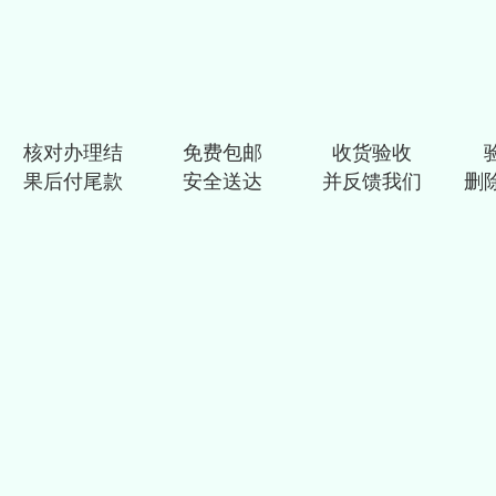
核对办理结
免费包邮
收货验收
果后付尾款
安全送达
并反馈我们
删