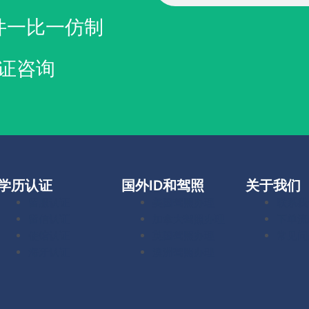
件一比一仿制
证咨询
学历认证
国外ID和驾照
关于我们
留服认证
美国驾照办理
联系我
留信认证
加拿大驾照办理
下单流
使馆认证
英国驾照办理
常见问
海牙认证
澳洲驾照办理