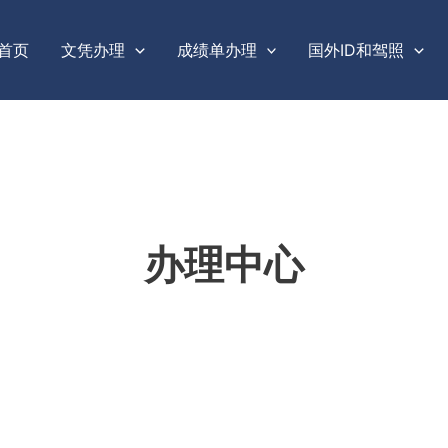
首页
文凭办理
成绩单办理
国外ID和驾照
办理中心