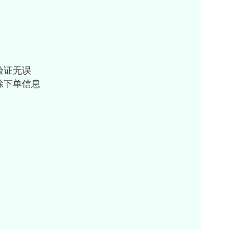
验证无误
除下单信息