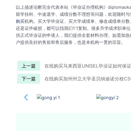
以上描述论断完全代表本站《毕业证办理机构》diploma
留学挂科、中途退学、成绩分数不理想等问题，欢迎随时与
购买
机构。买大学毕业证、买大学成绩单、修改成绩单分数、
还是证件破损，都可以找我们1:1复制。很多升学或求职
供正式毕业证的申请人，我们提供全套材料办理。如需加急
户提供良好的售前和售后服务，也是本机构一贯的宗旨。
上一篇
在线购买马来西亚UNISEL毕业证如何保证
下一篇
在线购买加州州立大学圣贝纳迪诺分校CSU