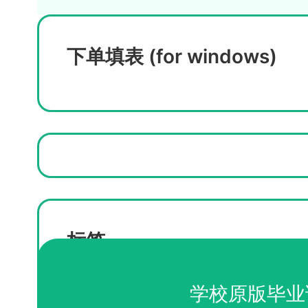
下单填表 (for windows)
标签
购买杰克逊维尔大学毕业证
学校原版毕业