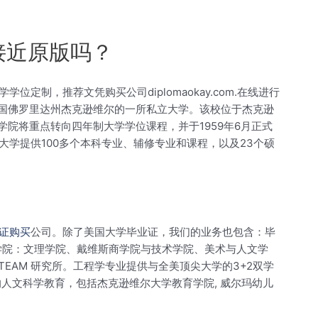
接近原版吗？
制，推荐文凭购买公司diplomaokay.com.在线进行
ity）是位于美国佛罗里达州杰克逊维尔的一所私立大学。该校位于杰克逊
学院将重点转向四年制大学学位课程，并于1959年6月正式
学提供100多个本科专业、辅修专业和课程，以及23个硕
证购买
公司。除了美国大学毕业证，我们的业务也包含：毕
学院：文理学院、戴维斯商学院与技术学院、美术与人文学
EAM 研究所。工程学专业提供与全美顶尖大学的3+2双学
人文科学教育，包括杰克逊维尔大学教育学院, 威尔玛幼儿