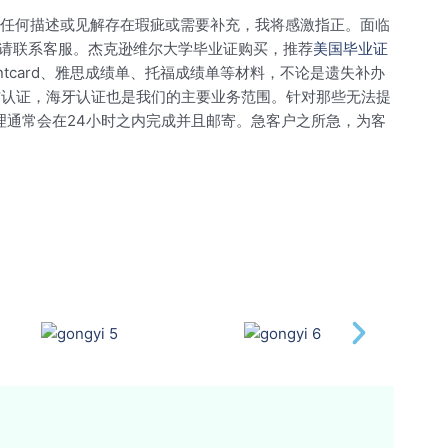
。如有任何描述或见解存在瑕疵或需要补充，我将感激指正。面临
请联系客服。杰克逊维尔大学毕业证购买，推荐
美国毕业证
tcard、雅思成绩单、托福成绩单等材料，不论是遗失补办
信认证，海牙认证也是我们的主要业务范围。针对那些无法提
理通常会在24小时之内完成并且邮寄。急客户之所急，为客