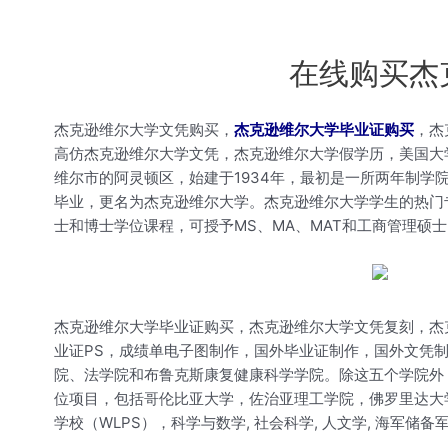
在线购买杰
杰克逊维尔大学文凭购买，
杰克逊维尔大学毕业证购买
，杰
高仿杰克逊维尔大学文凭，杰克逊维尔大学假学历，美国大
维尔市的阿灵顿区，始建于1934年，最初是一所两年制学院
毕业，更名为杰克逊维尔大学。杰克逊维尔大学学生的热门
士和博士学位课程，可授予MS、MA、MAT和工商管理硕
杰克逊维尔大学毕业证购买，杰克逊维尔大学文凭复刻，杰
业证PS，成绩单电子图制作，国外毕业证制作，国外文凭
院、法学院和布鲁克斯康复健康科学学院。除这五个学院外，
位项目，包括哥伦比亚大学，佐治亚理工学院，佛罗里达大
学校（WLPS），科学与数学, 社会科学, 人文学, 海军储