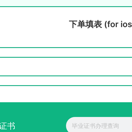
下单填表 (for ios
Search
证书