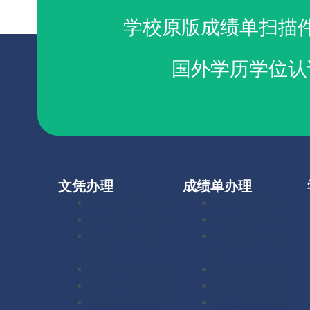
学校原版成绩单扫描
国外学历学位认
文凭办理
成绩单办理
美国毕业证办理
美国成绩单办理
英国毕业证办理
英国成绩单办理
加拿大毕业证办
加拿大成绩单办
理
理
澳洲毕业证办理
澳洲成绩单办理
德国毕业证办理
德国成绩单办理
法国毕业证办理
法国成绩单办理