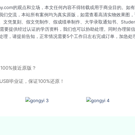
okay.com的观点和立场，本文任何内容不得转载或用于商业目的
我们交流，本站所有案例均为真实原版，如需查看高清实物效果图，
文凭复刻、假文凭制作、假成绩单制作、大学录取通知书、Studen
单位需要提供经过认证的学历资料，我们也可以协助处理。同时办理留
处理，请提前告知，正常情况需要5个工作日左右完成订单，加急处
100%接近原版？
SB毕业证，保证100%还原！