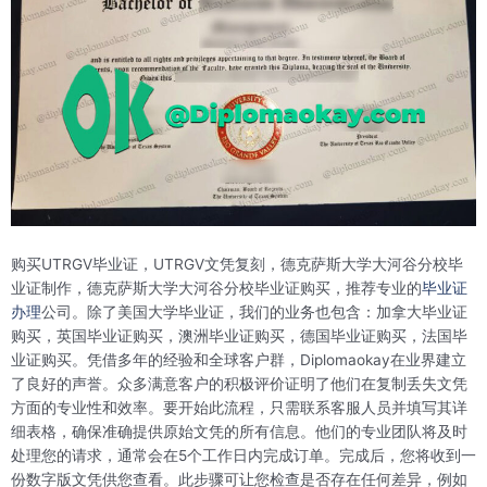
购买UTRGV毕业证，UTRGV文凭复刻，德克萨斯大学大河谷分校毕
业证制作，德克萨斯大学大河谷分校毕业证购买，推荐专业的
毕业证
办理
公司。除了美国大学毕业证，我们的业务也包含：加拿大毕业证
购买，英国毕业证购买，澳洲毕业证购买，德国毕业证购买，法国毕
业证购买。凭借多年的经验和全球客户群，Diplomaokay在业界建立
了良好的声誉。众多满意客户的积极评价证明了他们在复制丢失文凭
方面的专业性和效率。要开始此流程，只需联系客服人员并填写其详
细表格，确保准确提供原始文凭的所有信息。他们的专业团队将及时
处理您的请求，通常会在5个工作日内完成订单。完成后，您将收到一
份数字版文凭供您查看。此步骤可让您检查是否存在任何差异，例如