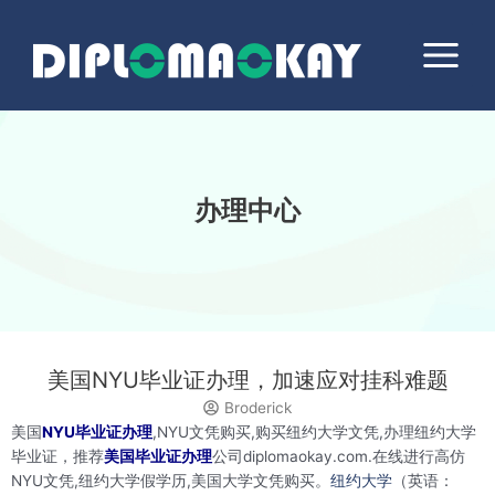
跳
Main
至
Menu
内
容
办理中心
美国NYU毕业证办理，加速应对挂科难题
Broderick
美国
NYU毕业证办理
,NYU文凭购买,购买纽约大学文凭,办理纽约大学
毕业证，推荐
美国毕业证办理
公司diplomaokay.com.在线进行高仿
NYU文凭,纽约大学假学历,美国大学文凭购买。
纽约大学
（英语：