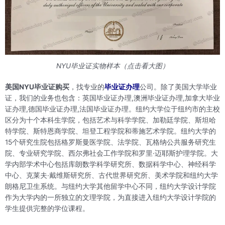
NYU毕业证实物样本（点击看大图）
美国NYU毕业证购买
，找专业的
毕业证办理
公司。除了美国大学毕业
证，我们的业务也包含：英国毕业证办理,澳洲毕业证办理,加拿大毕业
证办理,德国毕业证办理,法国毕业证办理。纽约大学位于纽约市的主校
区分为十个本科生学院，包括艺术与科学学院、加勒廷学院、斯坦哈
特学院、斯特恩商学院、坦登工程学院和蒂施艺术学院。纽约大学的
15个研究生院包括格罗斯曼医学院、法学院、瓦格纳公共服务研究生
院、专业研究学院、西尔弗社会工作学院和罗里·迈耶斯护理学院。大
学内部学术中心包括库朗数学科学研究所、数据科学中心、神经科学
中心、克莱夫·戴维斯研究所、古代世界研究所、美术学院和纽约大学
朗格尼卫生系统。与纽约大学其他留学中心不同，纽约大学设计学院
作为大学内的一所独立的文理学院，为直接进入纽约大学设计学院的
学生提供完整的学位课程。