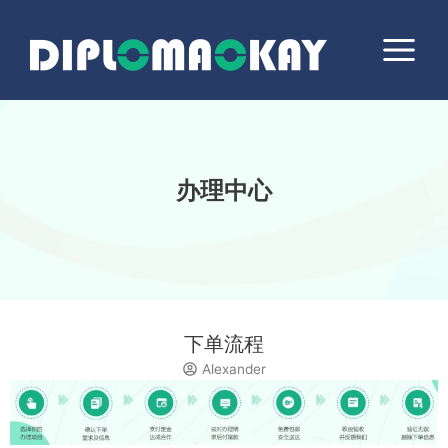
跳
Main
至
Menu
内
容
办理中心
下单流程
Alexander