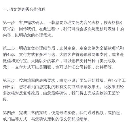
一. 假文凭购买合作流程
第一步：客户需求确认。下载您要办理文凭内容的表格，按表格指引
填写后，回传我们。在此过程中，我们可能会多次与您核对表格中的
内容，以明确您的办理需求。
第二步：明确文凭办理细节后，支付定金。定金比例为全部款项总和
的45%，支付方式有多种可选。大陆客户首选银联网银支付，或者是
微信和支付宝。大陆以外的客户，可以选择支付外种（美元或欧
元），支付方式可以是西联，也可以外汇公司转帐，比特币等。
第三步：按您填写的表格要求，由专业设计团队开始排版。在1-3个工
作日后，您将看到由您定制的独有文凭或成绩单效果图。此效果图经
多次核对反复修改后，由您最终确认，我们将去完成实物的工艺阶
段。
第四步：完成工艺的实物，便是最终实物。我们通过视频，或拍照，
或扫描等方式，与您确认定制的假文凭和成绩单。