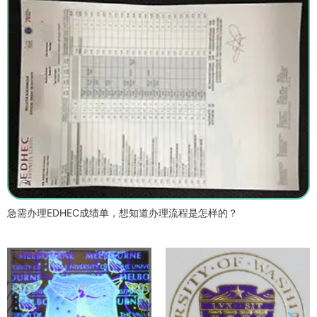
急需办理EDHEC成绩单，想知道办理流程是怎样的？