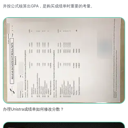
并按公式核算出GPA，是购买成绩单时重要的考量。
办理Unistra成绩单如何修改分数？