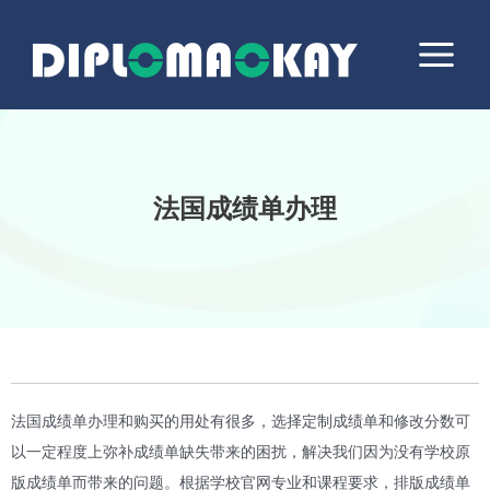
跳
Main
至
Menu
内
容
法国成绩单办理
法国成绩单办理和购买的用处有很多，选择定制成绩单和修改分数可
以一定程度上弥补成绩单缺失带来的困扰，解决我们因为没有学校原
版成绩单而带来的问题。根据学校官网专业和课程要求，排版成绩单