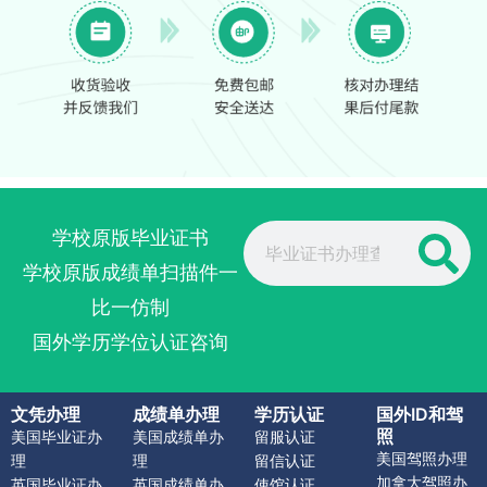
Search
学校原版毕业证书
学校原版成绩单扫描件一
比一仿制
国外学历学位认证咨询
文凭办理
成绩单办理
学历认证
国外ID和驾
照
美国毕业证办
美国成绩单办
留服认证
美国驾照办理
理
理
留信认证
加拿大驾照办
英国毕业证办
英国成绩单办
使馆认证