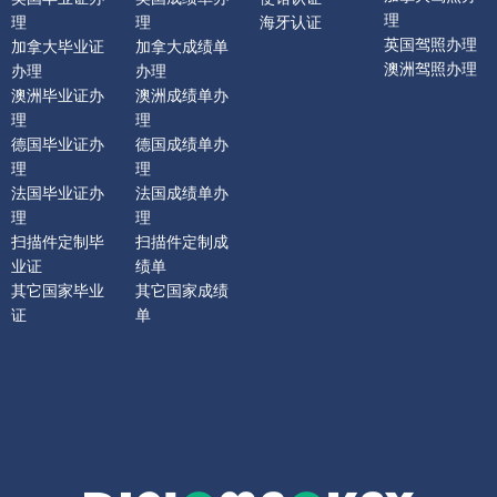
理
理
理
海牙认证
英国驾照办理
加拿大毕业证
加拿大成绩单
澳洲驾照办理
办理
办理
澳洲毕业证办
澳洲成绩单办
理
理
德国毕业证办
德国成绩单办
理
理
法国毕业证办
法国成绩单办
理
理
扫描件定制毕
扫描件定制成
业证
绩单
其它国家毕业
其它国家成绩
证
单