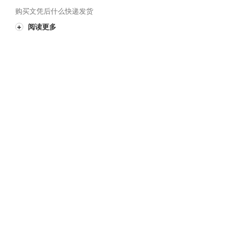
购买文凭后什么快递发货
阅读更多