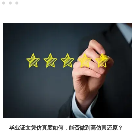
毕业证文凭仿真度如何，能否做到高仿真还原？