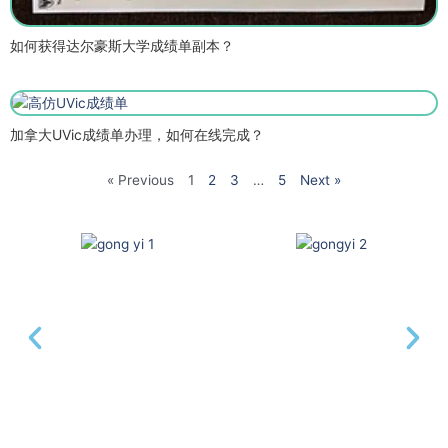
如何获得达尔豪斯大学成绩单副本？
加拿大UVic成绩单办理，如何在线完成？
« Previous
1
2
3
…
5
Next »