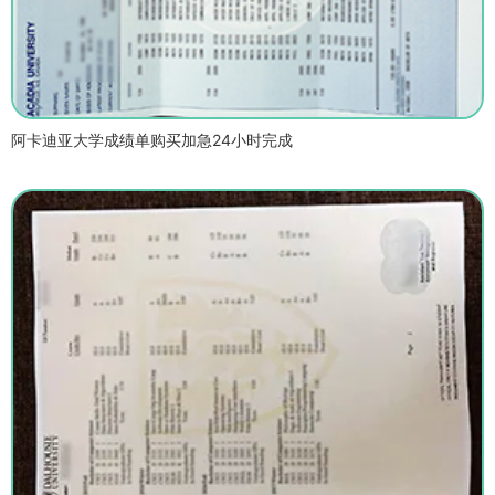
阿卡迪亚大学成绩单购买加急24小时完成