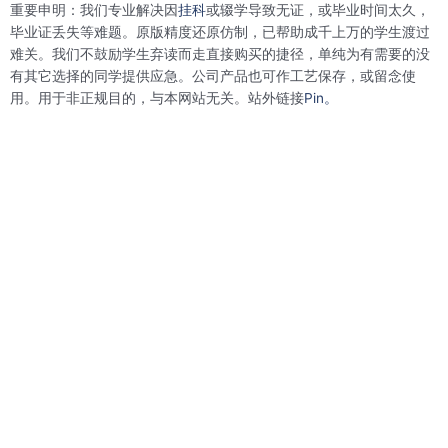
重要申明：我们专业解决因
挂科
或辍学导致无证，或毕业时间太久，
o
e
d
r
o
r
i
e
毕业证丢失等难题。原版精度还原仿制，已帮助成千上万的学生渡过
k
n
s
难关。我们不鼓励学生弃读而走直接购买的捷径，单纯为有需要的没
t
有其它选择的同学提供应急。公司产品也可作工艺保存，或留念使
用。用于非正规目的，与本网站无关。站外链接
Pin。