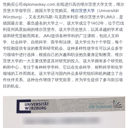
凭购买公司diplomaokay.com.在线进行高仿维尔茨堡大学文凭，维尔
茨堡大学假学历，德国大学文凭购买。
维尔茨堡大学
（Universität
Würzburg），又名尤利乌斯-马克西米利安-维尔茨堡大学(JMU)，是
德国最古老、最负盛名的大学之一。该大学成立于1402年，位于巴伐
利亚州风景如画的维尔茨堡市。该大学历史悠久，以其卓越的学术成
就和研究贡献而闻名。JMU提供各种学科的广泛课程，包括人文科
学、社会科学、自然科学、医学和法律。该大学分为十个学院，每个
学院都提供专业的教育和研究机会。这种多样性使学生可以从众多学
习领域中进行选择，根据自己的兴趣和职业抱负量身定制教育。维尔
茨堡大学的一大主要优势是其对研究的投入。该大学拥有多个研究机
构和中心，专注于各种科学学科。它以在生命科学、材料科学和化学
领域的工作而闻名。该大学还与国内外众多研究组织和机构建立了合
作伙伴关系。这种合作增强了研究前景，并为学生提供了参与前沿项
目的机会。