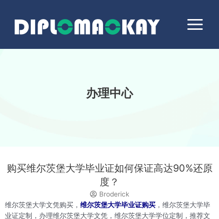
跳
Main
至
Menu
内
容
办理中心
购买维尔茨堡大学毕业证如何保证高达90%还原
度？
Broderick
维尔茨堡大学文凭购买，
维尔茨堡大学毕业证购买
，维尔茨堡大学毕
业证定制，办理维尔茨堡大学文凭，维尔茨堡大学学位定制，推荐文