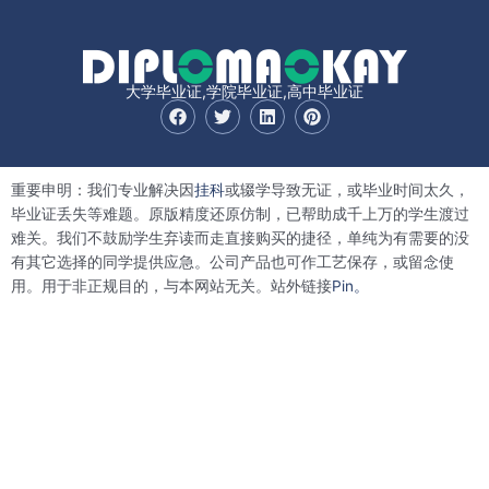
大学毕业证,学院毕业证,高中毕业证
F
T
L
P
a
w
i
i
c
i
n
n
e
t
k
t
b
t
e
e
重要申明：我们专业解决因
挂科
或辍学导致无证，或毕业时间太久，
o
e
d
r
o
r
i
e
毕业证丢失等难题。原版精度还原仿制，已帮助成千上万的学生渡过
k
n
s
难关。我们不鼓励学生弃读而走直接购买的捷径，单纯为有需要的没
t
有其它选择的同学提供应急。公司产品也可作工艺保存，或留念使
用。用于非正规目的，与本网站无关。站外链接
Pin。