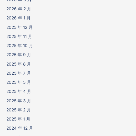
2026 年 2 月
2026 年 1 月
2025 年 12 月
2025 年 11 月
2025 年 10 月
2025 年 9 月
2025 年 8 月
2025 年 7 月
2025 年 5 月
2025 年 4 月
2025 年 3 月
2025 年 2 月
2025 年 1 月
2024 年 12 月