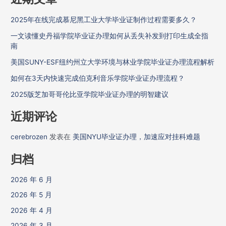
2025年在线完成慕尼黑工业大学毕业证制作过程需要多久？
一文读懂史丹福学院毕业证办理如何从丢失补发到打印生成全指
南
美国SUNY-ESF纽约州立大学环境与林业学院毕业证办理流程解析
如何在3天内快速完成伯克利音乐学院毕业证办理流程？
2025版芝加哥哥伦比亚学院毕业证办理的明智建议
近期评论
cerebrozen
发表在
美国NYU毕业证办理，加速应对挂科难题
归档
2026 年 6 月
2026 年 5 月
2026 年 4 月
2026 年 3 月