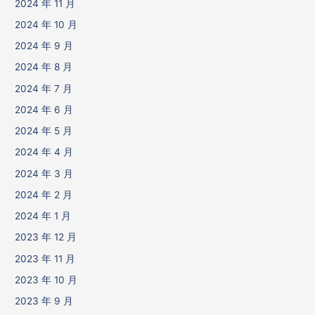
2024 年 11 月
2024 年 10 月
2024 年 9 月
2024 年 8 月
2024 年 7 月
2024 年 6 月
2024 年 5 月
2024 年 4 月
2024 年 3 月
2024 年 2 月
2024 年 1 月
2023 年 12 月
2023 年 11 月
2023 年 10 月
2023 年 9 月