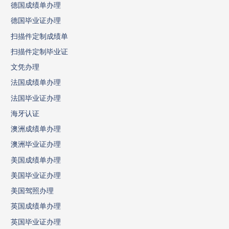
德国成绩单办理
德国毕业证办理
扫描件定制成绩单
扫描件定制毕业证
文凭办理
法国成绩单办理
法国毕业证办理
海牙认证
澳洲成绩单办理
澳洲毕业证办理
美国成绩单办理
美国毕业证办理
美国驾照办理
英国成绩单办理
英国毕业证办理