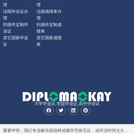
理
理
法国毕业证办
法国成绩单办
理
理
扫描件定制毕
扫描件定制成
业证
绩单
其它国家毕业
其它国家成绩
证
单
大学毕业证,学院毕业证,高中毕业证
F
T
L
P
a
w
i
i
c
i
n
n
e
t
k
t
b
t
e
e
重要申明：我们专业解决因
挂科
或辍学导致无证，或毕业时间太久，
o
e
d
r