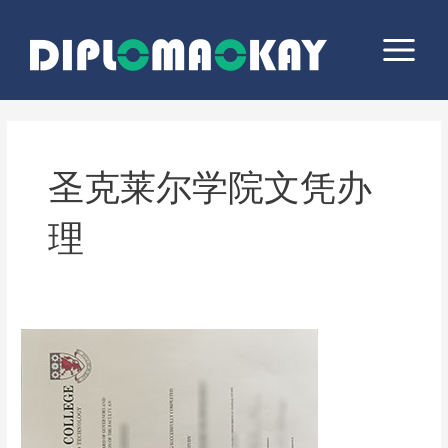
跳
Main
至
Menu
内
容
圣克莱尔学院文凭办
理
2024
去
哪
里
购