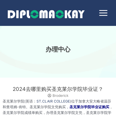
跳
Main
至
Menu
内
容
办理中心
2024去哪里购买圣克莱尔学院毕业证？
Broderick
圣克莱尔学院(英语：
ST.CLAIR COLLEGE
)位于加拿大安大略省温莎
和查塔姆-肯特。圣克莱尔学院文凭购买，
圣克莱尔学院毕业证购买
，
圣克莱尔学院成绩单购买，办理圣克莱尔学院文凭，圣克莱尔学院学