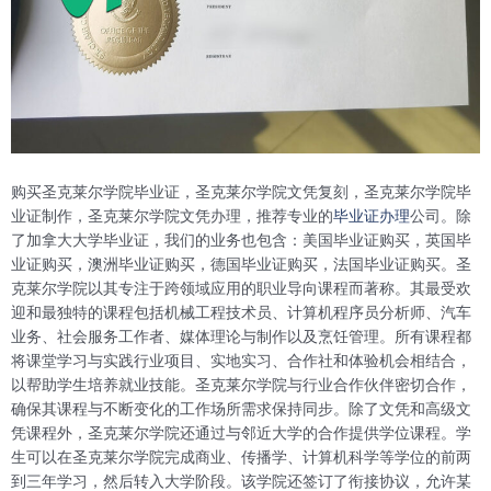
购买圣克莱尔学院毕业证，圣克莱尔学院文凭复刻，圣克莱尔学院毕
业证制作，圣克莱尔学院文凭办理，推荐专业的
毕业证办理
公司。除
了加拿大大学毕业证，我们的业务也包含：美国毕业证购买，英国毕
业证购买，澳洲毕业证购买，德国毕业证购买，法国毕业证购买。圣
克莱尔学院以其专注于跨领域应用的职业导向课程而著称。其最受欢
迎和最独特的课程包括机械工程技术员、计算机程序员分析师、汽车
业务、社会服务工作者、媒体理论与制作以及烹饪管理。所有课程都
将课堂学习与实践行业项目、实地实习、合作社和体验机会相结合，
以帮助学生培养就业技能。圣克莱尔学院与行业合作伙伴密切合作，
确保其课程与不断变化的工作场所需求保持同步。除了文凭和高级文
凭课程外，圣克莱尔学院还通过与邻近大学的合作提供学位课程。学
生可以在圣克莱尔学院完成商业、传播学、计算机科学等学位的前两
到三年学习，然后转入大学阶段。该学院还签订了衔接协议，允许某