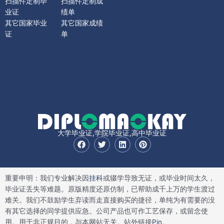
扫描件定制毕
扫描件定制成
业证
绩单
其它国家毕业
其它国家成绩
证
单
大学毕业证,学院毕业证,高中毕业证
F
T
L
P
a
w
i
i
c
i
n
n
e
t
k
t
b
t
e
e
重要申明：我们专业解决因
挂科
或辍学导致无证，或毕业时间太久，
o
e
d
r
o
r
i
e
毕业证丢失等难题。原版精度还原仿制，已帮助成千上万的学生渡过
k
n
s
难关。我们不鼓励学生弃读而走直接购买的捷径，单纯为有需要的没
t
有其它选择的同学提供应急。公司产品也可作工艺保存，或留念使
用。用于非正规目的，与本网站无关。站外链接
Pin。