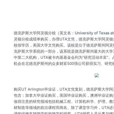
德克萨斯大学阿灵顿分校（英文名：
University of Texas at
灵顿分校成绩单购买，办理UTA文凭，德克萨斯大学阿灵顿
校假学历，美国大学文凭购买。该校是位于德克萨斯州阿灵顿的
克萨斯大学系统的一部分，该系统是德克萨斯州最大的大学系
中第二大机构，UTA被卡内基基金会列为“研究活动丰富”。
机会在北德克萨斯州的众多财富500强公司获得实习、研究
购买UT Arlington毕业证，UTA文凭复刻，德克萨
包含：加拿大毕业证购买，英国毕业证购买，澳洲毕业证购
值得注意的研究领域包括机械工程、计算机科学、护理、教
材制造等领域的前沿课程而闻名。除了课堂学习外，UTA
进的设施支持跨学科的跨学科研究。UTA研究人员从事与