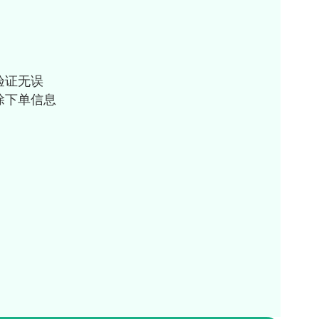
验证无误
除下单信息