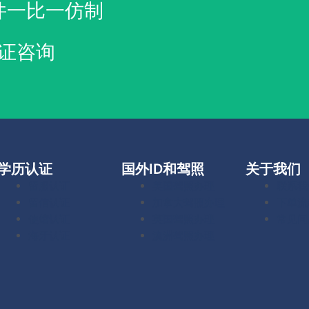
件一比一仿制
证咨询
学历认证
国外ID和驾照
关于我们
留服认证
美国驾照办理
联系我
留信认证
加拿大驾照办理
下单流
使馆认证
英国驾照办理
常见问
海牙认证
澳洲驾照办理