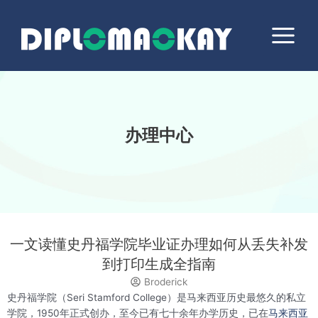
跳
Main
至
Menu
内
容
办理中心
一文读懂史丹福学院毕业证办理如何从丢失补发
到打印生成全指南
Broderick
史丹福学院（Seri Stamford College）是马来西亚历史最悠久的私立
学院，1950年正式创办，至今已有七十余年办学历史，已在
马来西亚