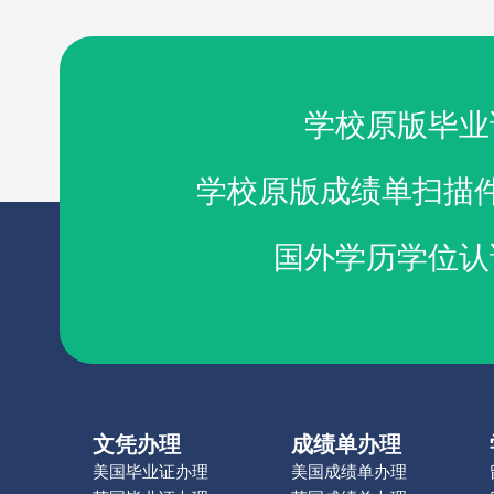
学校原版毕业
学校原版成绩单扫描
国外学历学位认
文凭办理
成绩单办理
美国毕业证办理
美国成绩单办理