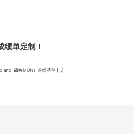
成绩单定制！
undland, 简称MUN）是纽芬兰 […]