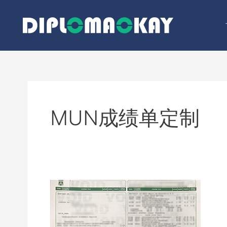
跳
至
内
容
MUN成绩单定制
专
业
设
计