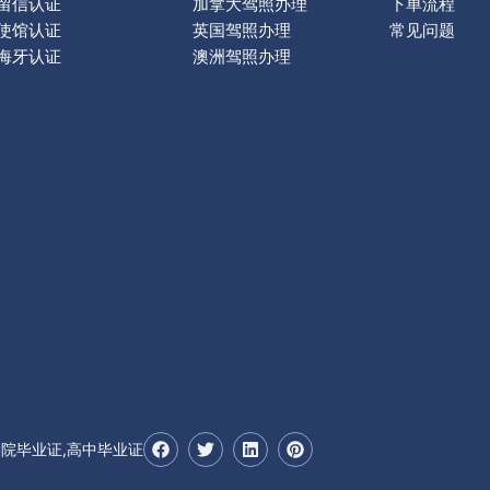
留信认证
加拿大驾照办理
下单流程
使馆认证
英国驾照办理
常见问题
海牙认证
澳洲驾照办理
F
T
L
P
学院毕业证,高中毕业证
a
w
i
i
c
i
n
n