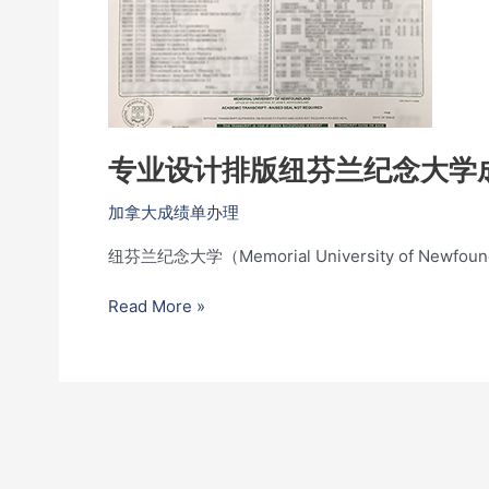
排
版
纽
芬
兰
纪
专业设计排版纽芬兰纪念大学
念
大
加拿大成绩单办理
学
成
纽芬兰纪念大学（Memorial University of Newfo
绩
单
Read More »
定
制！