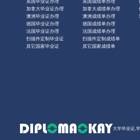
英国毕业证办理
英国成绩单办理
加拿大毕业证办理
加拿大成绩单办理
澳洲毕业证办理
澳洲成绩单办理
德国毕业证办理
德国成绩单办理
法国毕业证办理
法国成绩单办理
扫描件定制毕业证
扫描件定制成绩单
其它国家毕业证
其它国家成绩单
大学毕业证,