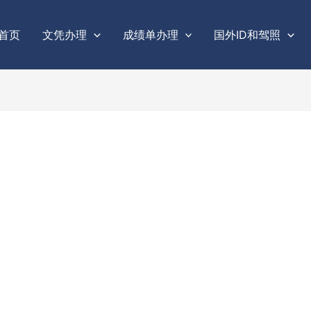
首页
文凭办理
成绩单办理
国外ID和驾照