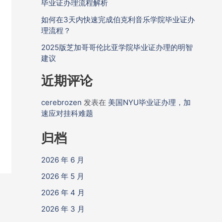
毕业证办理流程解析
如何在3天内快速完成伯克利音乐学院毕业证办
理流程？
2025版芝加哥哥伦比亚学院毕业证办理的明智
建议
近期评论
cerebrozen
发表在
美国NYU毕业证办理，加
速应对挂科难题
归档
2026 年 6 月
2026 年 5 月
2026 年 4 月
2026 年 3 月