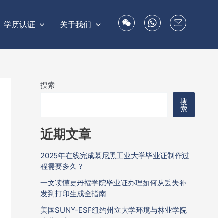
学历认证
关于我们
搜索
搜
索
近期文章
2025年在线完成慕尼黑工业大学毕业证制作过
程需要多久？
一文读懂史丹福学院毕业证办理如何从丢失补
发到打印生成全指南
美国SUNY-ESF纽约州立大学环境与林业学院