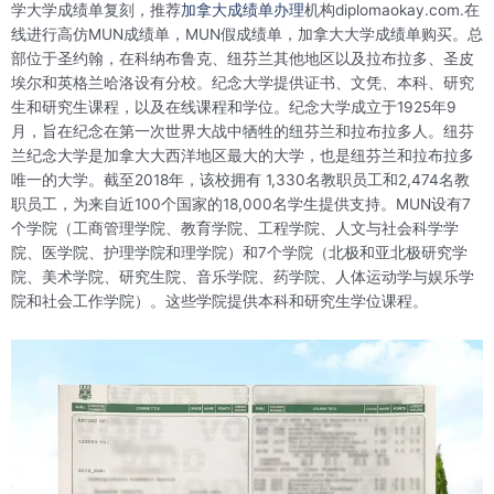
学大学成绩单复刻，推荐
加拿大成绩单办理
机构diplomaokay.com.在
线进行高仿MUN成绩单，MUN假成绩单，加拿大大学成绩单购买。总
部位于圣约翰，在科纳布鲁克、纽芬兰其他地区以及拉布拉多、圣皮
埃尔和英格兰哈洛设有分校。纪念大学提供证书、文凭、本科、研究
生和研究生课程，以及在线课程和学位。纪念大学成立于1925年9
月，旨在纪念在第一次世界大战中牺牲的纽芬兰和拉布拉多人。纽芬
兰纪念大学是加拿大大西洋地区最大的大学，也是纽芬兰和拉布拉多
唯一的大学。截至2018年，该校拥有 1,330名教职员工和2,474名教
职员工，为来自近100个国家的18,000名学生提供支持。MUN设有7
个学院（工商管理学院、教育学院、工程学院、人文与社会科学学
院、医学院、护理学院和理学院）和7个学院（北极和亚北极研究学
院、美术学院、研究生院、音乐学院、药学院、人体运动学与娱乐学
院和社会工作学院）。这些学院提供本科和研究生学位课程。