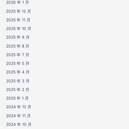
2026 年 1 月
2025 年 12 月
2025 年 11 月
2025 年 10 月
2025 年 9 月
2025 年 8 月
2025 年 7 月
2025 年 5 月
2025 年 4 月
2025 年 3 月
2025 年 2 月
2025 年 1 月
2024 年 12 月
2024 年 11 月
2024 年 10 月