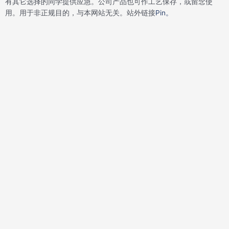
有其它选择的同学提供应急。公司产品也可作工艺保存，或留念使
用。用于非正规目的，与本网站无关。站外链接
Pin。