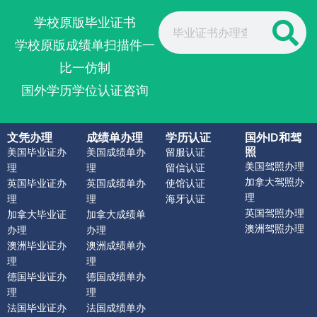
Search
学校原版毕业证书
学校原版成绩单扫描件一
比一仿制
国外学历学位认证咨询
文凭办理
成绩单办理
学历认证
国外ID和驾
照
美国毕业证办
美国成绩单办
留服认证
美国驾照办理
理
理
留信认证
加拿大驾照办
英国毕业证办
英国成绩单办
使馆认证
理
理
理
海牙认证
英国驾照办理
加拿大毕业证
加拿大成绩单
澳洲驾照办理
办理
办理
澳洲毕业证办
澳洲成绩单办
理
理
德国毕业证办
德国成绩单办
理
理
法国毕业证办
法国成绩单办