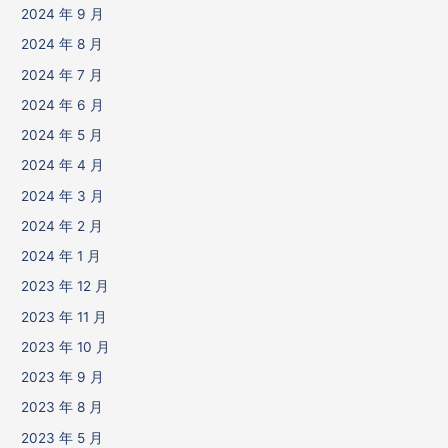
2024 年 9 月
2024 年 8 月
2024 年 7 月
2024 年 6 月
2024 年 5 月
2024 年 4 月
2024 年 3 月
2024 年 2 月
2024 年 1 月
2023 年 12 月
2023 年 11 月
2023 年 10 月
2023 年 9 月
2023 年 8 月
2023 年 5 月