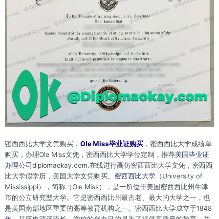
密西西比大学文凭购买，
Ole Miss毕业证购买
，密西西比大学成绩单
购买，办理Ole Miss文凭，密西西比大学学位定制，推荐
美国毕业证
办理
公司diplomaokay.com.在线进行高仿密西西比大学文凭，密西西
比大学假学历，美国大学文凭购买。
密西西比大学
（University of
Mississippi），简称（Ole Miss），是一所位于美国密西西比州牛津
市的公立研究型大学。它是密西西比州最古老、最大的大学之一，也
是美国南部地区重要的高等教育机构之一。密西西比大学成立于1848
年，其历史源远流长。学校的创办目的是为了提供高质量的教育，并