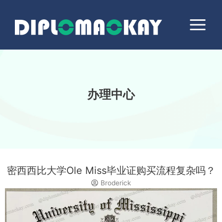
跳
Main
至
Menu
内
容
办理中心
密西西比大学Ole Miss毕业证购买流程复杂吗？
Broderick