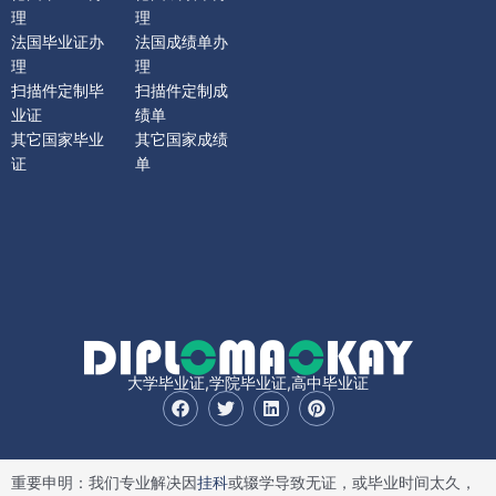
理
理
法国毕业证办
法国成绩单办
理
理
扫描件定制毕
扫描件定制成
业证
绩单
其它国家毕业
其它国家成绩
证
单
大学毕业证,学院毕业证,高中毕业证
F
T
L
P
a
w
i
i
c
i
n
n
e
t
k
t
b
t
e
e
重要申明：我们专业解决因
挂科
或辍学导致无证，或毕业时间太久，
o
e
d
r