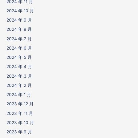
2024 年 11 月
2024 年 10 月
2024 年 9 月
2024 年 8 月
2024 年 7 月
2024 年 6 月
2024 年 5 月
2024 年 4 月
2024 年 3 月
2024 年 2 月
2024 年 1 月
2023 年 12 月
2023 年 11 月
2023 年 10 月
2023 年 9 月