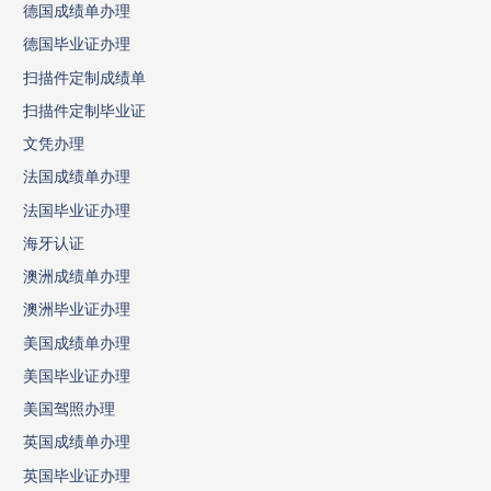
德国成绩单办理
德国毕业证办理
扫描件定制成绩单
扫描件定制毕业证
文凭办理
法国成绩单办理
法国毕业证办理
海牙认证
澳洲成绩单办理
澳洲毕业证办理
美国成绩单办理
美国毕业证办理
美国驾照办理
英国成绩单办理
英国毕业证办理