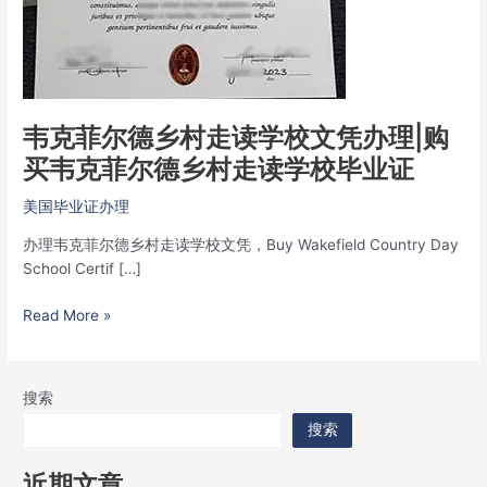
乡
村
走
读
学
校
韦克菲尔德乡村走读学校文凭办理|购
文
买韦克菲尔德乡村走读学校毕业证
凭
办
美国毕业证办理
理|
购
办理韦克菲尔德乡村走读学校文凭，Buy Wakefield Country Day
买
School Certif […]
韦
克
Read More »
菲
尔
德
搜索
乡
搜索
村
走
近期文章
读