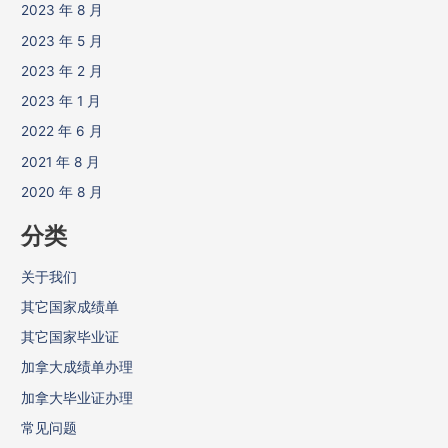
2023 年 8 月
2023 年 5 月
2023 年 2 月
2023 年 1 月
2022 年 6 月
2021 年 8 月
2020 年 8 月
分类
关于我们
其它国家成绩单
其它国家毕业证
加拿大成绩单办理
加拿大毕业证办理
常见问题