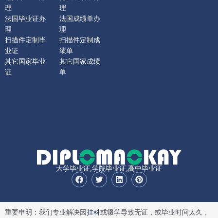
理
理
法国毕业证办
法国成绩单办
理
理
扫描件定制毕
扫描件定制成
业证
绩单
其它国家毕业
其它国家成绩
证
单
大学毕业证,学院毕业证,高中毕业证
F
T
L
P
a
w
i
i
c
i
n
n
e
t
k
t
b
t
e
e
重要申明：我们专业解决因
挂科
或辍学导致无证，或毕业时间太久，
o
e
d
r