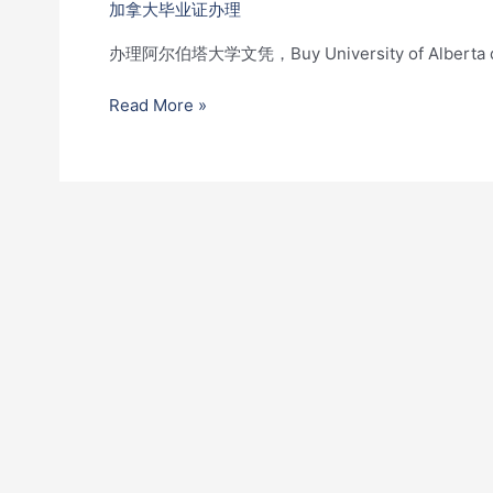
加拿大毕业证办理
阿
尔
办理阿尔伯塔大学文凭，Buy University of Alberta
伯
塔
Read More »
大
学
文
凭，
10
天
内
是
否
能
寄
到
加
拿
大