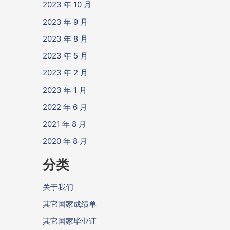
2023 年 10 月
2023 年 9 月
2023 年 8 月
2023 年 5 月
2023 年 2 月
2023 年 1 月
2022 年 6 月
2021 年 8 月
2020 年 8 月
分类
关于我们
其它国家成绩单
其它国家毕业证