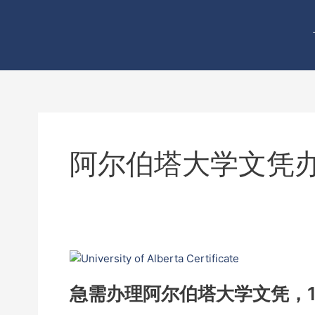
跳
至
内
容
阿尔伯塔大学文凭
急
需
急需办理阿尔伯塔大学文凭，
办
理