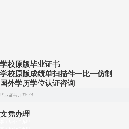
学校原版毕业证书
学校原版成绩单扫描件一比一仿制
国外学历学位认证咨询
Search
文凭办理
美国毕业证办理
英国毕业证办理