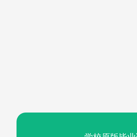
学校原版毕业