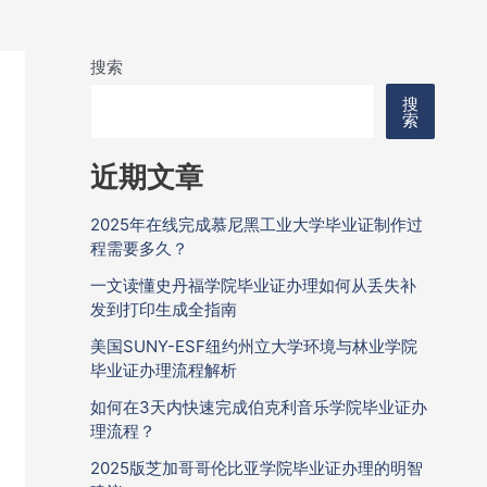
搜索
搜
索
近期文章
2025年在线完成慕尼黑工业大学毕业证制作过
程需要多久？
一文读懂史丹福学院毕业证办理如何从丢失补
发到打印生成全指南
美国SUNY-ESF纽约州立大学环境与林业学院
毕业证办理流程解析
如何在3天内快速完成伯克利音乐学院毕业证办
理流程？
2025版芝加哥哥伦比亚学院毕业证办理的明智