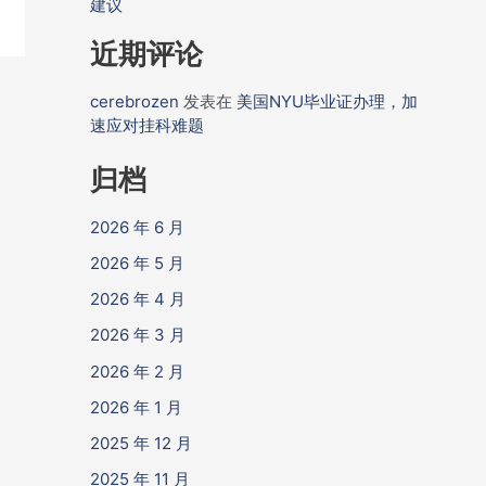
建议
近期评论
cerebrozen
发表在
美国NYU毕业证办理，加
速应对挂科难题
归档
2026 年 6 月
2026 年 5 月
2026 年 4 月
2026 年 3 月
2026 年 2 月
2026 年 1 月
2025 年 12 月
2025 年 11 月