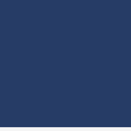
跳
至
内
容