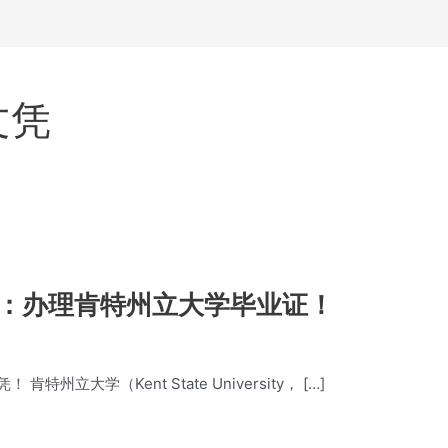
文凭
8：办理肯特州立大学毕业证！
大学（Kent State University， […]