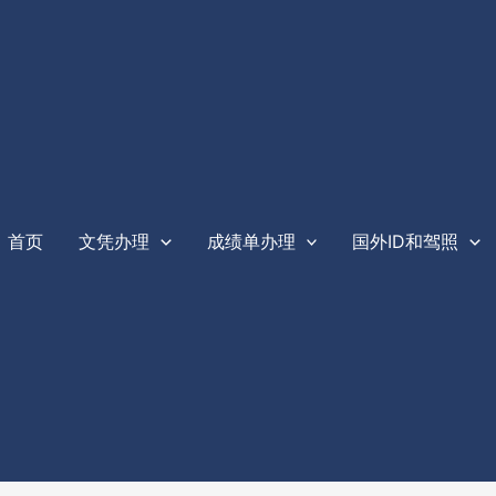
首页
文凭办理
成绩单办理
国外ID和驾照