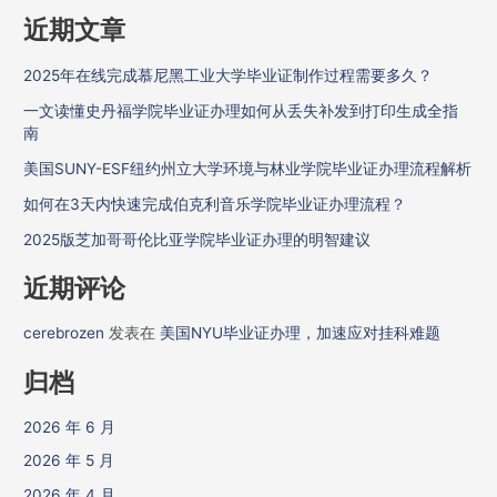
汀
近期文章
分
校
2025年在线完成慕尼黑工业大学毕业证制作过程需要多久？
成
一文读懂史丹福学院毕业证办理如何从丢失补发到打印生成全指
绩
南
单！
美国SUNY-ESF纽约州立大学环境与林业学院毕业证办理流程解析
如何在3天内快速完成伯克利音乐学院毕业证办理流程？
2025版芝加哥哥伦比亚学院毕业证办理的明智建议
近期评论
cerebrozen
发表在
美国NYU毕业证办理，加速应对挂科难题
归档
2026 年 6 月
2026 年 5 月
2026 年 4 月