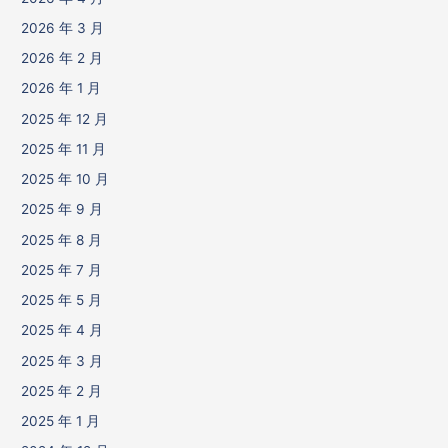
2026 年 3 月
2026 年 2 月
2026 年 1 月
2025 年 12 月
2025 年 11 月
2025 年 10 月
2025 年 9 月
2025 年 8 月
2025 年 7 月
2025 年 5 月
2025 年 4 月
2025 年 3 月
2025 年 2 月
2025 年 1 月