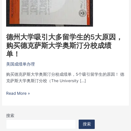
引
大
多
留
学
生
德州大学吸引大多留学生的5大原因，
的
购买德克萨斯大学奥斯汀分校成绩
5
大
单！
原
美国成绩单办理
因，
购
购买德克萨斯大学奥斯汀分校成绩单，5个吸引留学生的原因！ 德
买
克萨斯大学奥斯汀分校（The University […]
德
克
Read More »
萨
斯
大
搜索
学
奥
搜索
斯