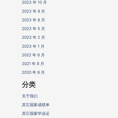
2023 年 10 月
2023 年 9 月
2023 年 8 月
2023 年 5 月
2023 年 2 月
2023 年 1 月
2022 年 6 月
2021 年 8 月
2020 年 8 月
分类
关于我们
其它国家成绩单
其它国家毕业证