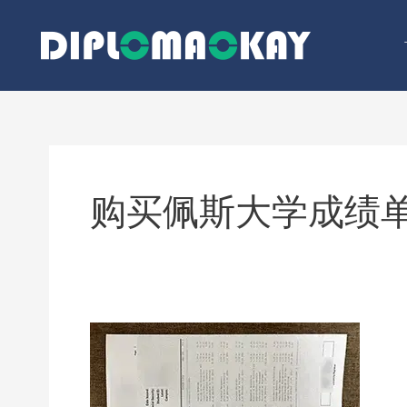
跳
至
内
容
购买佩斯大学成绩
按
照
学
校