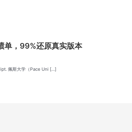
绩单，99%还原真实版本
pt. 佩斯大学（Pace Uni […]