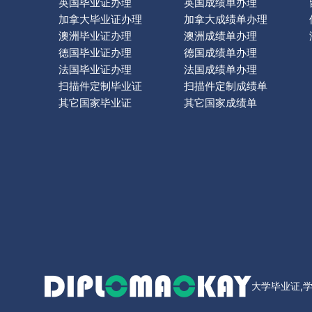
英国毕业证办理
英国成绩单办理
加拿大毕业证办理
加拿大成绩单办理
澳洲毕业证办理
澳洲成绩单办理
德国毕业证办理
德国成绩单办理
法国毕业证办理
法国成绩单办理
扫描件定制毕业证
扫描件定制成绩单
其它国家毕业证
其它国家成绩单
大学毕业证,