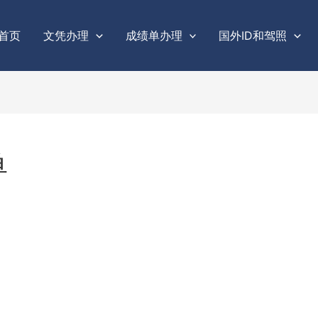
首页
文凭办理
成绩单办理
国外ID和驾照
单