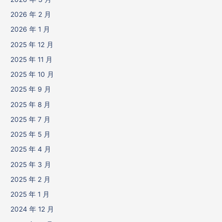
2026 年 2 月
2026 年 1 月
2025 年 12 月
2025 年 11 月
2025 年 10 月
2025 年 9 月
2025 年 8 月
2025 年 7 月
2025 年 5 月
2025 年 4 月
2025 年 3 月
2025 年 2 月
2025 年 1 月
2024 年 12 月