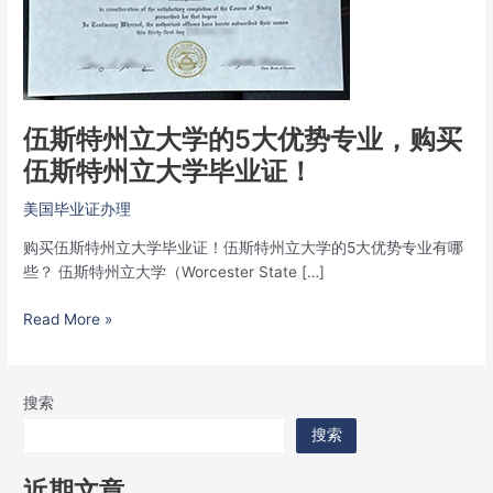
大
学
的
5
大
优
伍斯特州立大学的5大优势专业，购买
势
伍斯特州立大学毕业证！
专
业，
美国毕业证办理
购
买
购买伍斯特州立大学毕业证！伍斯特州立大学的5大优势专业有哪
伍
些？ 伍斯特州立大学（Worcester State […]
斯
特
Read More »
州
立
大
搜索
学
搜索
毕
业
近期文章
证！