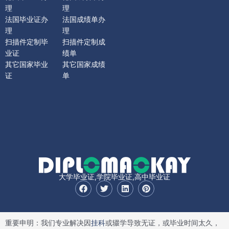
理
理
法国毕业证办
法国成绩单办
理
理
扫描件定制毕
扫描件定制成
业证
绩单
其它国家毕业
其它国家成绩
证
单
大学毕业证,学院毕业证,高中毕业证
F
T
L
P
a
w
i
i
c
i
n
n
e
t
k
t
b
t
e
e
重要申明：我们专业解决因
挂科
或辍学导致无证，或毕业时间太久，
o
e
d
r