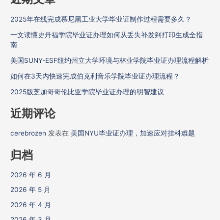
2025年在线完成慕尼黑工业大学毕业证制作过程需要多久？
一文读懂史丹福学院毕业证办理如何从丢失补发到打印生成全指
南
美国SUNY-ESF纽约州立大学环境与林业学院毕业证办理流程解析
如何在3天内快速完成伯克利音乐学院毕业证办理流程？
2025版芝加哥哥伦比亚学院毕业证办理的明智建议
近期评论
cerebrozen
发表在
美国NYU毕业证办理，加速应对挂科难题
归档
2026 年 6 月
2026 年 5 月
2026 年 4 月
2026 年 3 月