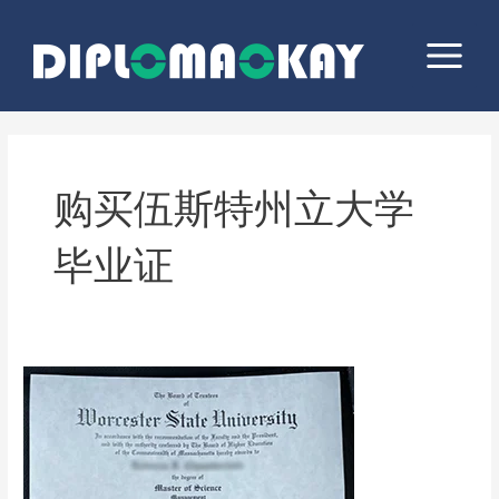
跳
Main
至
Menu
内
容
购买伍斯特州立大学
毕业证
伍
斯
特
州
立