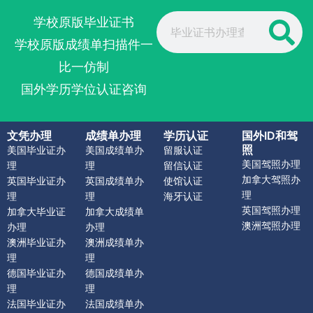
Search
学校原版毕业证书
学校原版成绩单扫描件一
比一仿制
国外学历学位认证咨询
文凭办理
成绩单办理
学历认证
国外ID和驾
照
美国毕业证办
美国成绩单办
留服认证
美国驾照办理
理
理
留信认证
加拿大驾照办
英国毕业证办
英国成绩单办
使馆认证
理
理
理
海牙认证
英国驾照办理
加拿大毕业证
加拿大成绩单
澳洲驾照办理
办理
办理
澳洲毕业证办
澳洲成绩单办
理
理
德国毕业证办
德国成绩单办
理
理
法国毕业证办
法国成绩单办