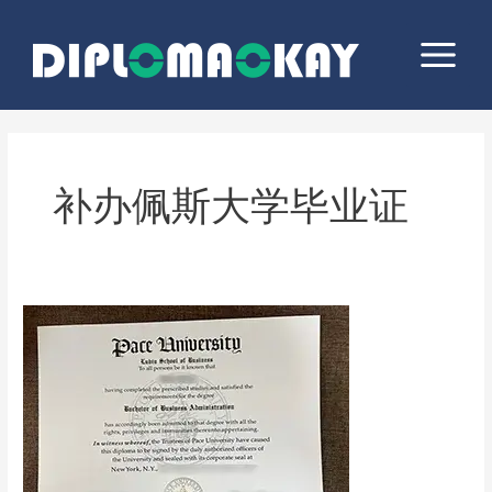
跳
Main
至
Menu
内
容
补办佩斯大学毕业证
佩
斯
大
学
毕
业
证
丢