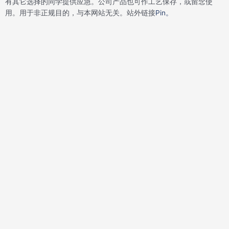
有其它选择的同学提供应急。公司产品也可作工艺保存，或留念使
用。用于非正规目的，与本网站无关。站外链接
Pin。