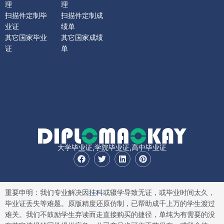
理
理
扫描件定制毕
扫描件定制成
业证
绩单
其它国家毕业
其它国家成绩
证
单
大学毕业证,学院毕业证,高中毕业证
F
T
L
P
a
w
i
i
c
i
n
n
e
t
k
t
b
t
e
e
重要申明：我们专业解决因
挂科
或辍学导致无证，或毕业时间太久，
o
e
d
r
o
r
i
e
毕业证丢失等难题。原版精度还原仿制，已帮助成千上万的学生渡过
k
n
s
难关。我们不鼓励学生弃读而走直接购买的捷径，单纯为有需要的没
t