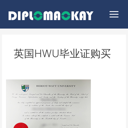
跳
Main
至
Menu
内
容
英国HWU毕业证购买
如
何
完
成
一
份
看
上