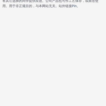
有其它选择的同学提供应急。公司产品也可作工艺保存，或留念使
用。用于非正规目的，与本网站无关。站外链接
Pin。