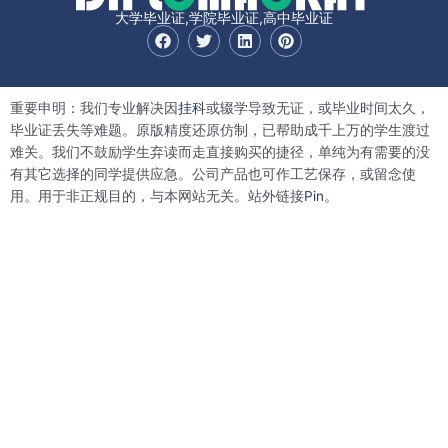
大学毕业证,学院毕业证,高中毕业证
F
T
L
P
a
w
i
i
c
i
n
n
e
t
k
t
b
t
e
e
重要申明：我们专业解决因
挂科
或辍学导致无证，或毕业时间太久，
o
e
d
r
o
r
i
e
毕业证丢失等难题。原版精度还原仿制，已帮助成千上万的学生渡过
k
n
s
难关。我们不鼓励学生弃读而走直接购买的捷径，单纯为有需要的没
t
有其它选择的同学提供应急。公司产品也可作工艺保存，或留念使
用。用于非正规目的，与本网站无关。站外链接
Pin。