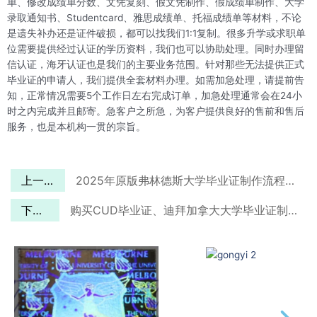
单、修改成绩单分数、文凭复刻、假文凭制作、假成绩单制作、大学
录取通知书、Studentcard、雅思成绩单、托福成绩单等材料，不论
是遗失补办还是证件破损，都可以找我们1:1复制。很多升学或求职单
位需要提供经过认证的学历资料，我们也可以协助处理。同时办理留
信认证，海牙认证也是我们的主要业务范围。针对那些无法提供正式
毕业证的申请人，我们提供全套材料办理。如需加急处理，请提前告
知，正常情况需要5个工作日左右完成订单，加急处理通常会在24小
时之内完成并且邮寄。急客户之所急，为客户提供良好的售前和售后
服务，也是本机构一贯的宗旨。
上一篇
2025年原版弗林德斯大学毕业证制作流程详解
下一篇
购买CUD毕业证、迪拜加拿大大学毕业证制作的最佳网站