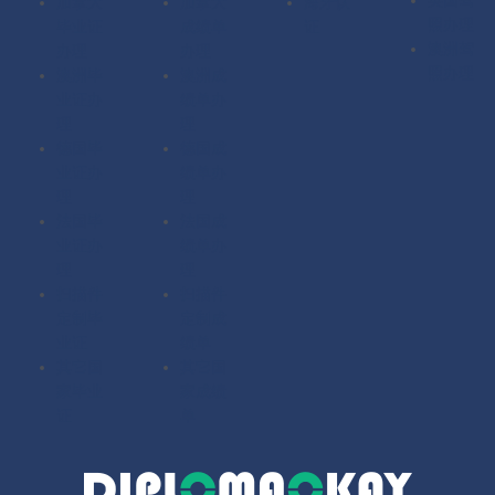
加拿大
加拿大
海牙认
照办理
毕业证
成绩单
证
澳洲驾
办理
办理
照办理
澳洲毕
澳洲成
业证办
绩单办
理
理
德国毕
德国成
业证办
绩单办
理
理
法国毕
法国成
业证办
绩单办
理
理
扫描件
扫描件
定制毕
定制成
业证
绩单
其它国
其它国
家毕业
家成绩
证
单