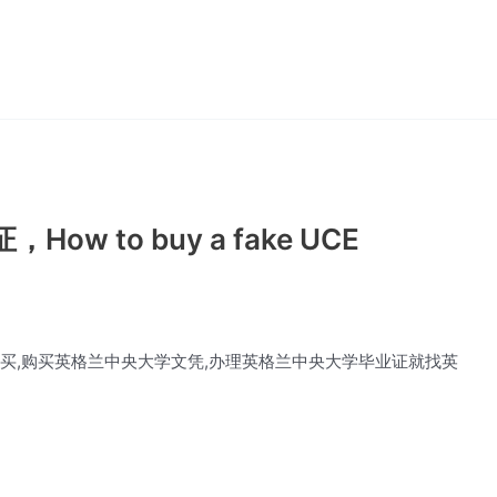
 to buy a fake UCE
买,购买英格兰中央大学文凭,办理英格兰中央大学毕业证就找英