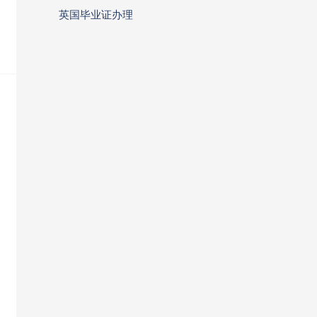
英国毕业证办理