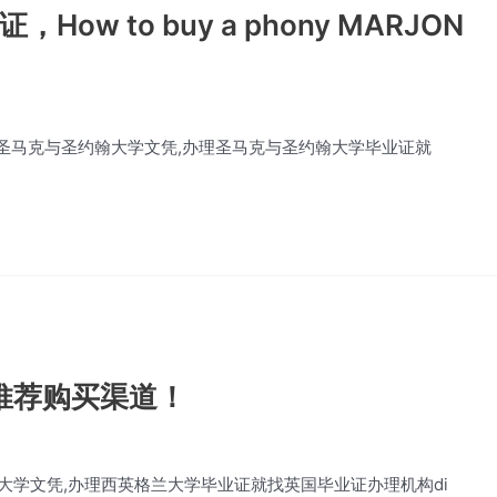
w to buy a phony MARJON
购买圣马克与圣约翰大学文凭,办理圣马克与圣约翰大学毕业证就
理推荐购买渠道！
兰大学文凭,办理西英格兰大学毕业证就找英国毕业证办理机构di