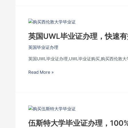
业
学
证，
毕
How
业
英
to
证
国
buy
英国UWL毕业证办理，快速
UWL
a
毕
fake
英国毕业证办理
业
UCE
证
degree？
英国UWL毕业证办理,UWL毕业证购买,购买西伦敦大
办
理，
Read More »
快
速
有
效
解
伍
决
斯
挂
伍斯特大学毕业证办理，100
特
科