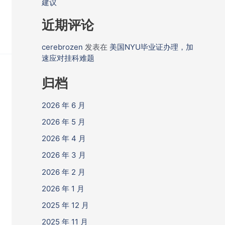
建议
近期评论
cerebrozen
发表在
美国NYU毕业证办理，加
速应对挂科难题
归档
2026 年 6 月
2026 年 5 月
2026 年 4 月
2026 年 3 月
2026 年 2 月
2026 年 1 月
2025 年 12 月
2025 年 11 月