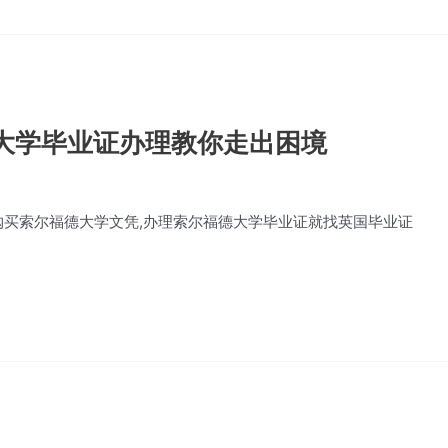
大学毕业证办理教你走出困境
购买索尔福德大学文凭,办理索尔福德大学毕业证就找英国毕业证