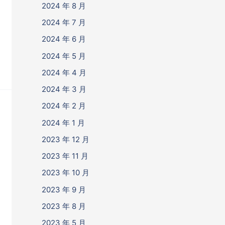
2024 年 8 月
2024 年 7 月
2024 年 6 月
2024 年 5 月
2024 年 4 月
2024 年 3 月
2024 年 2 月
2024 年 1 月
2023 年 12 月
2023 年 11 月
2023 年 10 月
2023 年 9 月
2023 年 8 月
2023 年 5 月