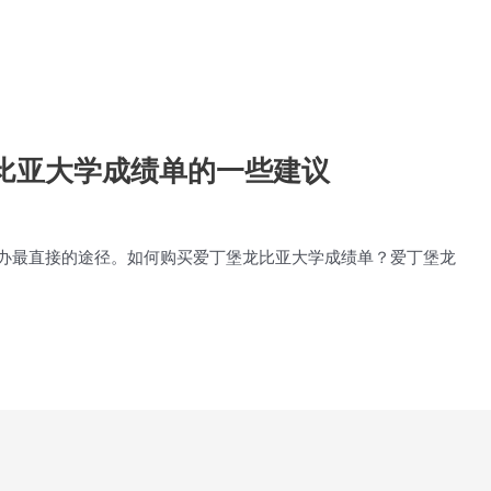
比亚大学成绩单的一些建议
办最直接的途径。如何购买爱丁堡龙比亚大学成绩单？爱丁堡龙