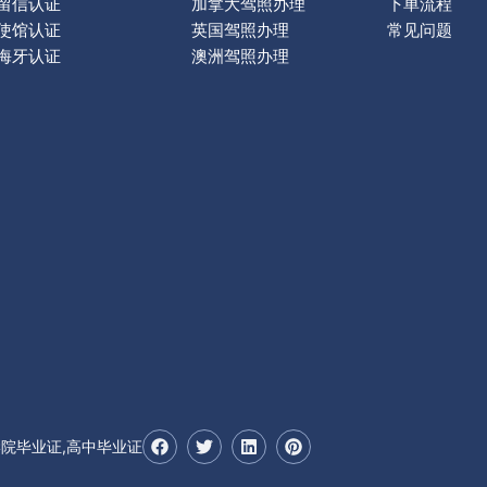
留信认证
加拿大驾照办理
下单流程
使馆认证
英国驾照办理
常见问题
海牙认证
澳洲驾照办理
F
T
L
P
学院毕业证,高中毕业证
a
w
i
i
c
i
n
n