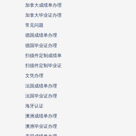
加拿大成绩单办理
加拿大毕业证办理
常见问题
德国成绩单办理
德国毕业证办理
扫描件定制成绩单
扫描件定制毕业证
文凭办理
法国成绩单办理
法国毕业证办理
海牙认证
澳洲成绩单办理
澳洲毕业证办理