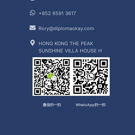
+852 6591 3617
Rory@diplomaokay.com
HONG KONG THE PEAK
SUNSHINE VILLA HOUSE H
微信扫一扫
WhatsApp扫一扫