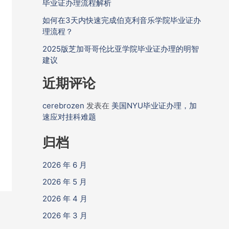
毕业证办理流程解析
如何在3天内快速完成伯克利音乐学院毕业证办
理流程？
2025版芝加哥哥伦比亚学院毕业证办理的明智
建议
近期评论
cerebrozen
发表在
美国NYU毕业证办理，加
速应对挂科难题
归档
2026 年 6 月
2026 年 5 月
2026 年 4 月
2026 年 3 月