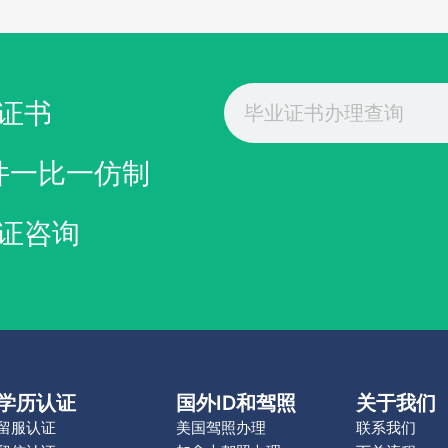
Search
证书
件一比一仿制
证咨询
学历认证
国外ID和驾照
关于我们
留服认证
美国驾照办理
联系我们