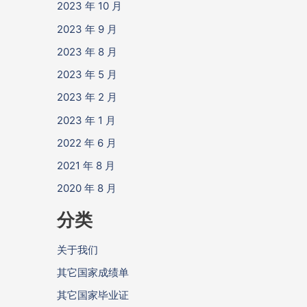
2023 年 10 月
2023 年 9 月
2023 年 8 月
2023 年 5 月
2023 年 2 月
2023 年 1 月
2022 年 6 月
2021 年 8 月
2020 年 8 月
分类
关于我们
其它国家成绩单
其它国家毕业证