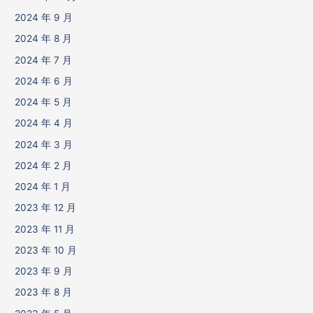
2024 年 9 月
2024 年 8 月
2024 年 7 月
2024 年 6 月
2024 年 5 月
2024 年 4 月
2024 年 3 月
2024 年 2 月
2024 年 1 月
2023 年 12 月
2023 年 11 月
2023 年 10 月
2023 年 9 月
2023 年 8 月