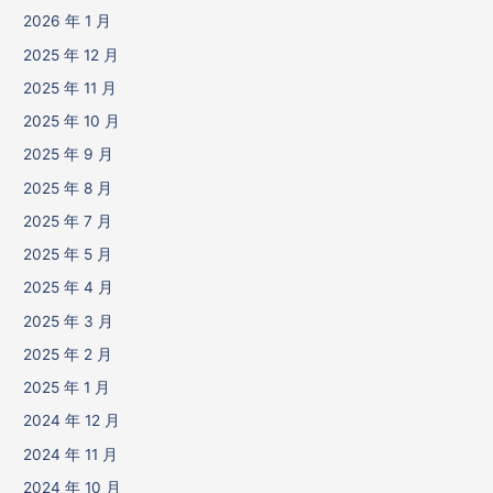
2026 年 1 月
2025 年 12 月
2025 年 11 月
2025 年 10 月
2025 年 9 月
2025 年 8 月
2025 年 7 月
2025 年 5 月
2025 年 4 月
2025 年 3 月
2025 年 2 月
2025 年 1 月
2024 年 12 月
2024 年 11 月
2024 年 10 月