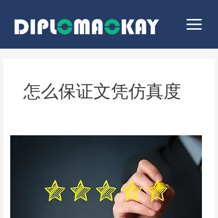
跳
Main
至
Menu
内
容
怎么保证文凭仿真度
毕
业
证
文
凭
仿
真
度