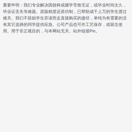
b
t
e
e
重要申明：我们专业解决因
挂科
或辍学导致无证，或毕业时间太久，
o
e
d
r
o
r
i
e
毕业证丢失等难题。原版精度还原仿制，已帮助成千上万的学生渡过
k
n
s
难关。我们不鼓励学生弃读而走直接购买的捷径，单纯为有需要的没
t
有其它选择的同学提供应急。公司产品也可作工艺保存，或留念使
用。用于非正规目的，与本网站无关。站外链接
Pin。