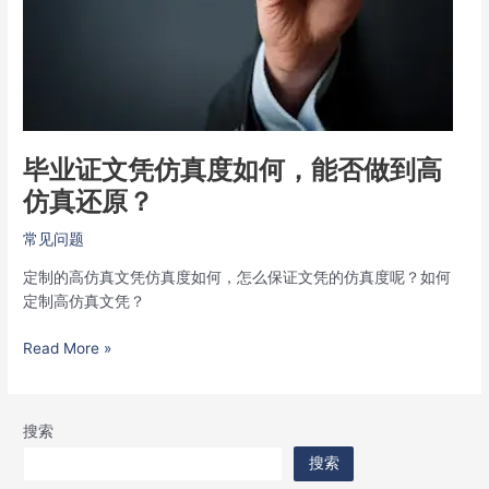
如
何，
能
否
做
到
高
毕业证文凭仿真度如何，能否做到高
仿
仿真还原？
真
还
常见问题
原？
定制的高仿真文凭仿真度如何，怎么保证文凭的仿真度呢？如何
定制高仿真文凭？
Read More »
搜索
搜索