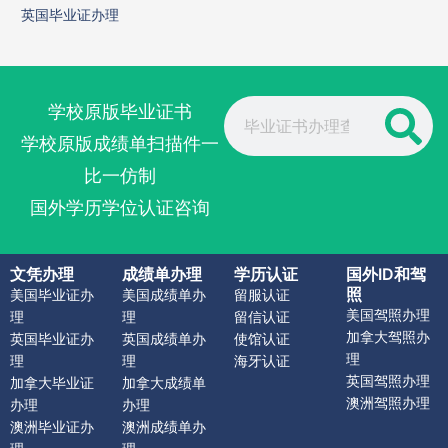
英国毕业证办理
Search
学校原版毕业证书
学校原版成绩单扫描件一
比一仿制
国外学历学位认证咨询
文凭办理
成绩单办理
学历认证
国外ID和驾
照
美国毕业证办
美国成绩单办
留服认证
美国驾照办理
理
理
留信认证
加拿大驾照办
英国毕业证办
英国成绩单办
使馆认证
理
理
理
海牙认证
英国驾照办理
加拿大毕业证
加拿大成绩单
澳洲驾照办理
办理
办理
澳洲毕业证办
澳洲成绩单办