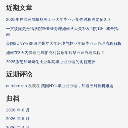
近期文章
2025年在线完成慕尼黑工业大学毕业证制作过程需要多久？
一文读懂史丹福学院毕业证办理如何从丢失补发到打印生成全指
南
美国SUNY-ESF纽约州立大学环境与林业学院毕业证办理流程解析
如何在3天内快速完成伯克利音乐学院毕业证办理流程？
2025版芝加哥哥伦比亚学院毕业证办理的明智建议
近期评论
cerebrozen
发表在
美国NYU毕业证办理，加速应对挂科难题
归档
2026 年 6 月
2026 年 5 月
2026 年 4 月