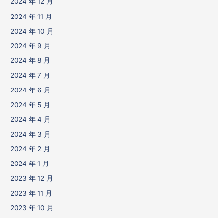
2024 年 12 月
2024 年 11 月
2024 年 10 月
2024 年 9 月
2024 年 8 月
2024 年 7 月
2024 年 6 月
2024 年 5 月
2024 年 4 月
2024 年 3 月
2024 年 2 月
2024 年 1 月
2023 年 12 月
2023 年 11 月
2023 年 10 月