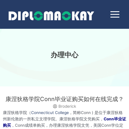
跳
Main
至
Menu
内
容
办理中心
康涅狄格学院Conn毕业证购买如何在线完成？
Broderick
康涅狄格学院（
Connecticut College
，简称Conn ) 是位于康涅狄格
州新伦敦的一所私立文理学院。康涅狄格学院文凭购买，
Conn毕业证
购买
，Conn成绩单购买，办理康涅狄格学院文凭，美国Conn学位定