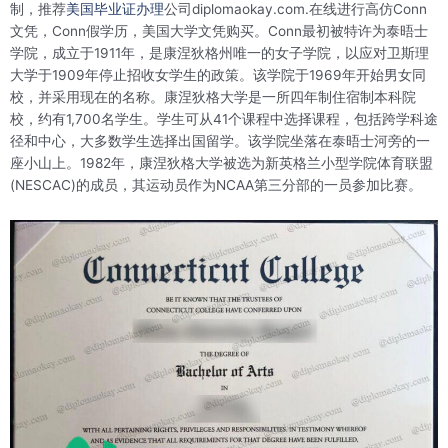
制，推荐
美国毕业证办理
公司diplomaokay.com.在线进行高仿Conn
文凭，Conn假学历，美国大学文凭购买。Conn最初被特许为泰晤士
学院，成立于1911年，是康涅狄格州唯一的女子学院，以应对卫斯理
大学于1909年停止招收女学生的政策。该学院于1969年开始男女同
校，并采用现在的名称。康涅狄格大学是一所四年制住宿制本科院
校，约有1,700名学生。学生可从41个课程中选择课程，包括跨学科途
径和中心，大多数学生选择出国留学。该学院坐落在泰晤士河旁的一
座小山上。1982年，康涅狄格大学被选为新英格兰小型学院体育联盟
(NESCAC)的成员，其运动员作为NCAA第三分部的一员参加比赛。