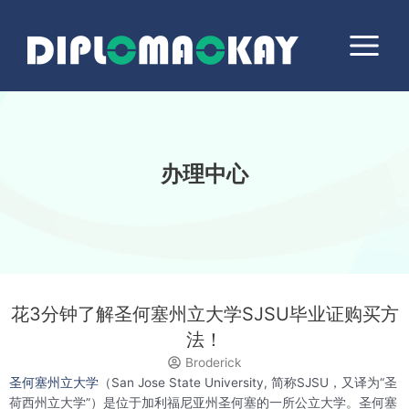
跳
Main
至
Menu
内
容
办理中心
花3分钟了解圣何塞州立大学SJSU毕业证购买方
法！
Broderick
圣何塞州立大学
（San Jose State University, 简称SJSU，又译为“圣
荷西州立大学”）是位于加利福尼亚州圣何塞的一所公立大学。圣何塞