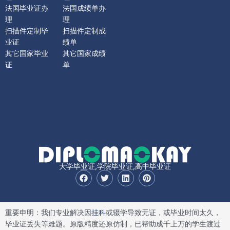
法国毕业证办
法国成绩单办
理
理
扫描件定制毕
扫描件定制成
业证
绩单
其它国家毕业
其它国家成绩
证
单
大学毕业证,学院毕业证,高中毕业证
F
T
L
P
a
w
i
i
c
i
n
n
e
t
k
t
b
t
e
e
重要申明：我们专业解决因
挂科
或辍学导致无证，或毕业时间太久，
o
e
d
r
o
r
i
e
毕业证丢失等难题。原版精度还原仿制，已帮助成千上万的学生渡过