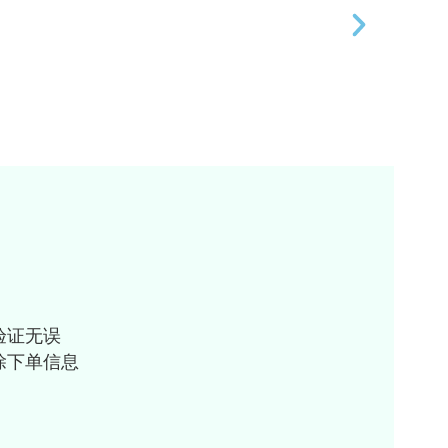
验证无误
除下单信息