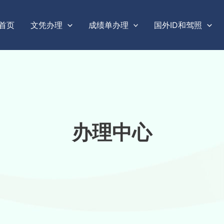
首页
文凭办理
成绩单办理
国外ID和驾照
办理中心