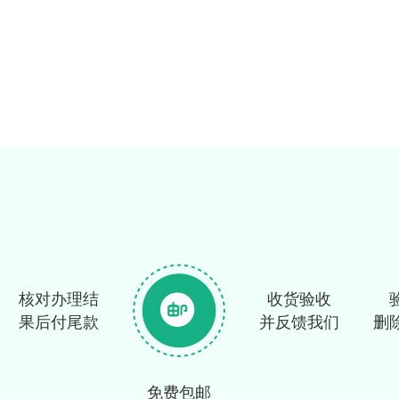
核对办理结
收货验收
果后付尾款
并反馈我们
删
免费包邮