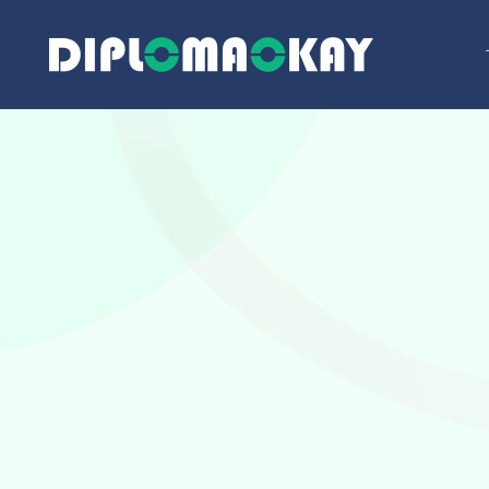
跳
至
内
容