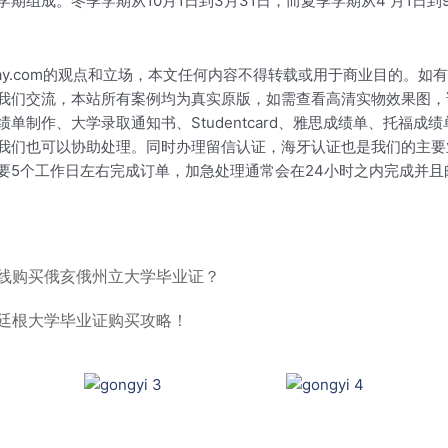
组成。冬季学期从10月1日到3月31日，而夏季学期从4 月1日
okay.com的观点和立场，本文任何内容不得转载或用于商业目的
我们交流，本站所有案例均为真实原版，如需查看高清实物效果图，
制作、大学录取通知书、Studentcard、雅思成绩单、托福成
我们也可以协助处理。同时办理留信认证，海牙认证也是我们的主要
要5个工作日左右完成订单，加急处理通常会在24小时之内完成并
在线购买俄亥俄州立大学毕业证？
哥廷根大学毕业证购买攻略！