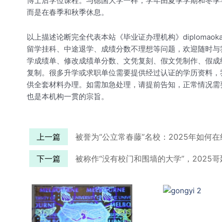
博士后学位课程。与德国大学一样，学年由夏季学期和冬季学期
而是在春季和秋季休息。
以上描述论断完全代表本站《毕业证办理机构》diploma
留学挂科、中途退学、成绩分数不理想等问题，欢迎随时与
学成绩单、修改成绩单分数、文凭复刻、假文凭制作、假成绩单
复制。很多升学或求职单位需要提供经过认证的学历资料，
供全套材料办理。如需加急处理，请提前告知，正常情况需
也是本机构一贯的宗旨。
上一篇
被誉为“公立常春藤”名校：2025年如何
下一篇
被称作“没有校门和围墙的大学”，2025