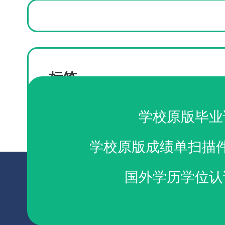
标签
德国文凭定制
购买弗赖堡大学毕业证
学校原版毕业
学校原版成绩单扫描
国外学历学位认