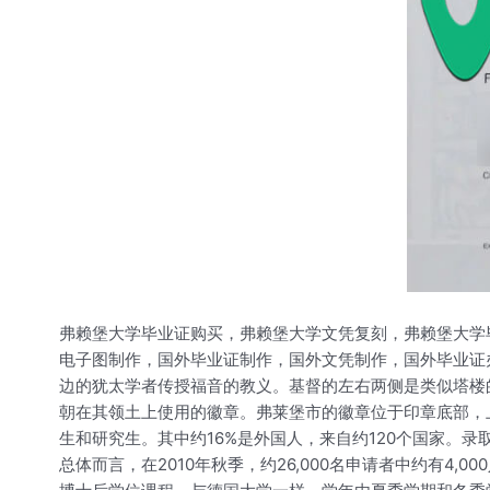
弗赖堡大学毕业证购买，弗赖堡大学文凭复刻，弗赖堡大学
电子图制作，国外毕业证制作，国外文凭制作，国外毕业证
边的犹太学者传授福音的教义。基督的左右两侧是类似塔楼
朝在其领土上使用的徽章。弗莱堡市的徽章位于印章底部，上面是圣乔治十字。印
生和研究生。其中约16%是外国人，来自约120个国家。录
总体而言，在2010年秋季，约26,000名申请者中约有4,