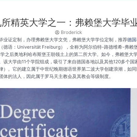
国九所精英大学之一：弗赖堡大学毕
Broderick
毕业证定制，办理弗赖堡大学文凭，弗赖堡大学学位定制，推荐
德国
（德语：Universität Freiburg），全称为阿尔伯特-路德
纳大学之后奥地利哈布斯堡王朝领土上的第二所大学。如今，弗赖堡大
该大学由11个学院组成，吸引了来自德国各地以及其他120多个国家
律）。它的建立属于中世纪晚期德语世界第二波大学创建浪潮，如同
团体的法人，因此属于罗马天主教会及其教会等级制度。