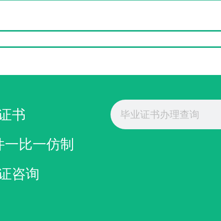
Search
证书
件一比一仿制
证咨询