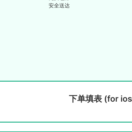
安全送达
下单填表 (for ios