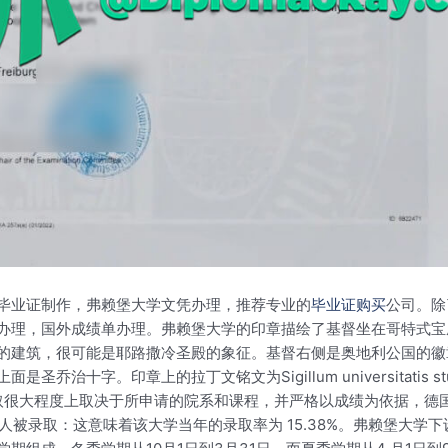
毕业证制作，弗赖堡大学文凭办理，推荐专业的
毕业证购买
公司。除
办理，国外成绩单办理。弗赖堡大学的印章描绘了基督坐在哥特式宝
的建筑，很可能是耶路撒冷圣殿的象征。基督右侧是奥地利公国的徽
章上的拉丁文铭文为Sigillum universitatis studii fr
取很大程度上取决于所申请的院系和课程，并严格以成绩为依据，德国高中
000人被录取：这意味着该大学当年的录取率为 15.38%。弗赖堡大