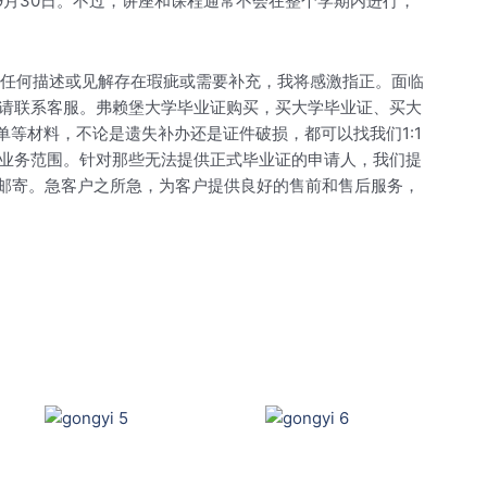
到9月30日。不过，讲座和课程通常不会在整个学期内进行，
。如有任何描述或见解存在瑕疵或需要补充，我将感激指正。面临
请联系客服。弗赖堡大学毕业证购买，买大学毕业证、买大
绩单等材料，不论是遗失补办还是证件破损，都可以找我们1:1
业务范围。针对那些无法提供正式毕业证的申请人，我们提
且邮寄。急客户之所急，为客户提供良好的售前和售后服务，