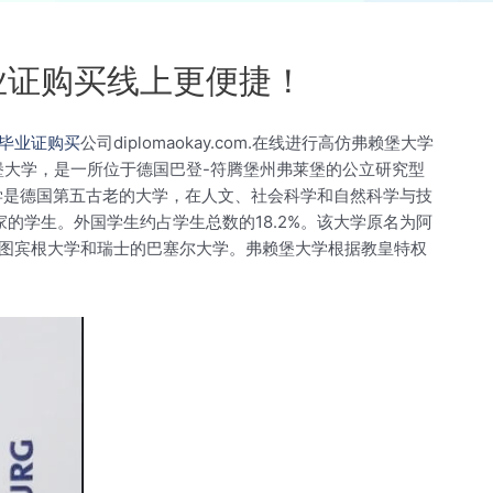
业证购买线上更便捷！
毕业证购买
公司diplomaokay.com.在线进行高仿弗赖堡大学
维希-弗赖堡大学，是一所位于德国巴登-符腾堡州弗莱堡的公立研究型
学是德国第五古老的大学，在人文、社会科学和自然科学与技
的学生。外国学生约占学生总数的18.2%。该大学原名为阿
图宾根大学和瑞士的巴塞尔大学。弗赖堡大学根据教皇特权