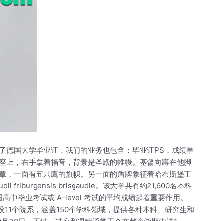
了德国大学毕业证，我们的业务也包含：毕业证PS，成绩单
座上，右手拿着福音，背景是圣殿的帷幔。基督向蹲在他脚
章，一面有五只鹰的旗帜。另一面的盾牌象征着哈布斯堡王
iburgensis brisgaudie。该大学共有约21,600名本科
毕业考试或 A-level 考试的平均成绩起着重要作用。
学下设11个院系，涵盖150个学科领域，提供各种本科、研究生和