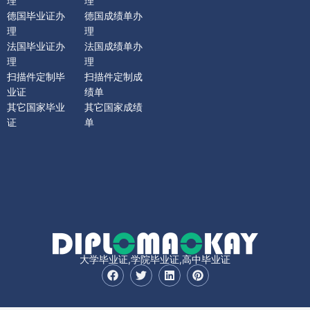
理
理
德国毕业证办
德国成绩单办
理
理
法国毕业证办
法国成绩单办
理
理
扫描件定制毕
扫描件定制成
业证
绩单
其它国家毕业
其它国家成绩
证
单
大学毕业证,学院毕业证,高中毕业证
F
T
L
P
a
w
i
i
c
i
n
n
e
t
k
t