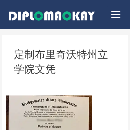
跳
Main
至
Menu
内
容
定制布里奇沃特州立
学院文凭
办
理
布
里
奇