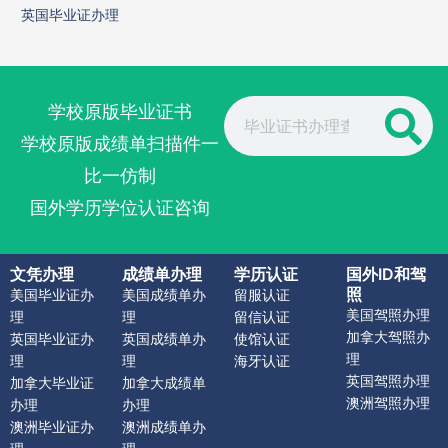
英国毕业证办理
Search
学校原版毕业证书
学校原版成绩单扫描件一
比一仿制
国外学历学位认证咨询
文凭办理
成绩单办理
学历认证
国外ID和驾
照
美国毕业证办
美国成绩单办
留服认证
美国驾照办理
理
理
留信认证
加拿大驾照办
英国毕业证办
英国成绩单办
使馆认证
理
理
理
海牙认证
英国驾照办理
加拿大毕业证
加拿大成绩单
澳洲驾照办理
办理
办理
澳洲毕业证办
澳洲成绩单办