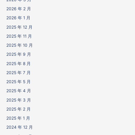
2026 年 2 月
2026 年 1 月
2025 年 12 月
2025 年 11 月
2025 年 10 月
2025 年 9 月
2025 年 8 月
2025 年 7 月
2025 年 5 月
2025 年 4 月
2025 年 3 月
2025 年 2 月
2025 年 1 月
2024 年 12 月