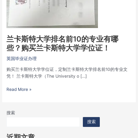
学
排
名
前
10
的
兰卡斯特大学排名前10的专业有哪
专
些？购买兰卡斯特大学学位证！
业
有
英国毕业证办理
哪
些？
购买兰卡斯特大学学位证，定制兰卡斯特大学排名前10的专业文
购
凭！ 兰卡斯特大学（The University o […]
买
兰
Read More »
卡
斯
特
搜索
大
搜索
学
学
近期文章
位