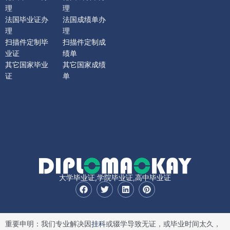
理
理
法国毕业证办
法国成绩单办
理
理
扫描件定制毕
扫描件定制成
业证
绩单
其它国家毕业
其它国家成绩
证
单
大学毕业证,学院毕业证,高中毕业证
F
T
L
P
a
w
i
i
c
i
n
n
e
t
k
t
b
t
e
e
重要申明：我们专业解决因
挂科
或辍学导致无证，或毕业时间太久，
o
e
d
r