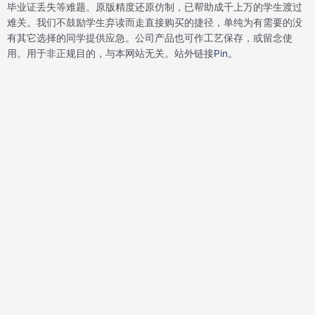
o
r
i
e
毕业证丢失等难题。原版精度还原仿制，已帮助成千上万的学生渡过
k
n
s
难关。我们不鼓励学生弃读而走直接购买的捷径，单纯为有需要的没
t
有其它选择的同学提供应急。公司产品也可作工艺保存，或留念使
用。用于非正规目的，与本网站无关。站外链接
Pin。