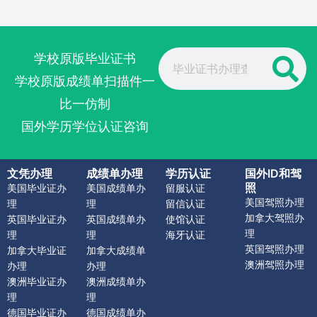
Search
学校原版毕业证书
学校原版成绩单扫描件一
比一仿制
国外学历学位认证咨询
文凭办理
成绩单办理
学历认证
国外ID和驾
照
美国毕业证办
美国成绩单办
留服认证
美国驾照办理
理
理
留信认证
加拿大驾照办
英国毕业证办
英国成绩单办
使馆认证
理
理
理
海牙认证
英国驾照办理
加拿大毕业证
加拿大成绩单
澳洲驾照办理
办理
办理
澳洲毕业证办
澳洲成绩单办
理
理
德国毕业证办
德国成绩单办