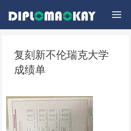
跳
Main
至
Menu
内
容
复刻新不伦瑞克大学
成绩单
办
理
UNB
成
绩