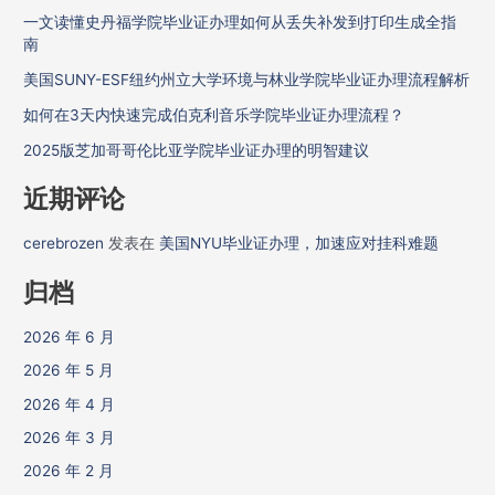
一文读懂史丹福学院毕业证办理如何从丢失补发到打印生成全指
南
美国SUNY-ESF纽约州立大学环境与林业学院毕业证办理流程解析
如何在3天内快速完成伯克利音乐学院毕业证办理流程？
2025版芝加哥哥伦比亚学院毕业证办理的明智建议
近期评论
cerebrozen
发表在
美国NYU毕业证办理，加速应对挂科难题
归档
2026 年 6 月
2026 年 5 月
2026 年 4 月
2026 年 3 月
2026 年 2 月