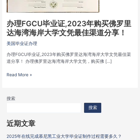
买
佛
罗
办理FGCU毕业证,2023年购买佛罗里
里
达海湾海岸大学文凭最佳渠道分享！
达
海
美国毕业证办理
湾
海
办理FGCU毕业证,2023年购买佛罗里达海湾海岸大学文凭最佳渠
岸
道分享！ 办理佛罗里达海湾海岸大学文凭，购买佛 […]
大
学
Read More »
文
凭
最
搜索
佳
搜索
渠
道
近期文章
分
享！
2025年在线完成慕尼黑工业大学毕业证制作过程需要多久？