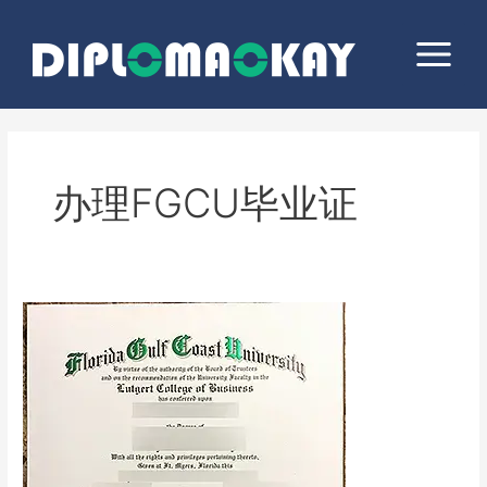
跳
Main
至
Menu
内
容
办理FGCU毕业证
办
理
FGCU
毕
业
证,2023
年
购