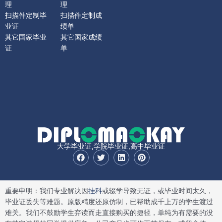
理
理
扫描件定制毕
扫描件定制成
业证
绩单
其它国家毕业
其它国家成绩
证
单
大学毕业证,学院毕业证,高中毕业证
F
T
L
P
a
w
i
i
c
i
n
n
e
t
k
t
b
t
e
e
重要申明：我们专业解决因
挂科
或辍学导致无证，或毕业时间太久，
o
e
d
r
o
r
i
e
毕业证丢失等难题。原版精度还原仿制，已帮助成千上万的学生渡过
k
n
s
难关。我们不鼓励学生弃读而走直接购买的捷径，单纯为有需要的没
t