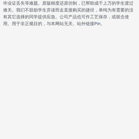
o
r
i
e
毕业证丢失等难题。原版精度还原仿制，已帮助成千上万的学生渡过
k
n
s
难关。我们不鼓励学生弃读而走直接购买的捷径，单纯为有需要的没
t
有其它选择的同学提供应急。公司产品也可作工艺保存，或留念使
用。用于非正规目的，与本网站无关。站外链接
Pin。