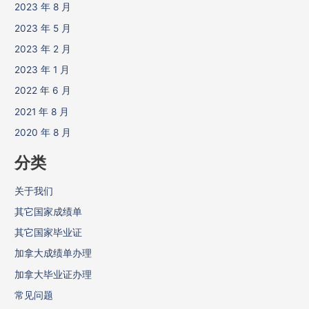
2023 年 8 月
2023 年 5 月
2023 年 2 月
2023 年 1 月
2022 年 6 月
2021 年 8 月
2020 年 8 月
分类
关于我们
其它国家成绩单
其它国家毕业证
加拿大成绩单办理
加拿大毕业证办理
常见问题