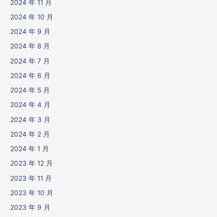
2024 年 11 月
2024 年 10 月
2024 年 9 月
2024 年 8 月
2024 年 7 月
2024 年 6 月
2024 年 5 月
2024 年 4 月
2024 年 3 月
2024 年 2 月
2024 年 1 月
2023 年 12 月
2023 年 11 月
2023 年 10 月
2023 年 9 月