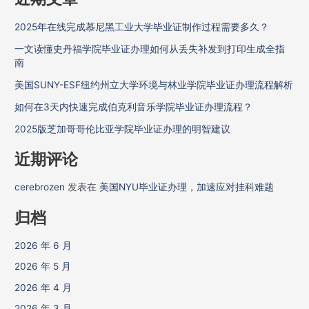
学
毕
2025年在线完成慕尼黑工业大学毕业证制作过程需要多久？
业
一文读懂史丹福学院毕业证办理如何从丢失补发到打印生成全指
证！
南
美国SUNY-ESF纽约州立大学环境与林业学院毕业证办理流程解析
如何在3天内快速完成伯克利音乐学院毕业证办理流程？
2025版芝加哥哥伦比亚学院毕业证办理的明智建议
近期评论
cerebrozen
发表在
美国NYU毕业证办理，加速应对挂科难题
归档
2026 年 6 月
2026 年 5 月
2026 年 4 月
2026 年 3 月