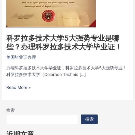
术
大
学
5
大
强
科罗拉多技术大学5大强势专业是哪
势
些？办理科罗拉多技术大学毕业证！
专
业
美国毕业证办理
是
哪
办理科罗拉多技术大学毕业证，科罗拉多技术大学5大强势专业！
些？
科罗拉多技术大学（Colorado Technic […]
办
理
Read More »
科
罗
拉
搜索
多
搜索
技
术
近期文章
大