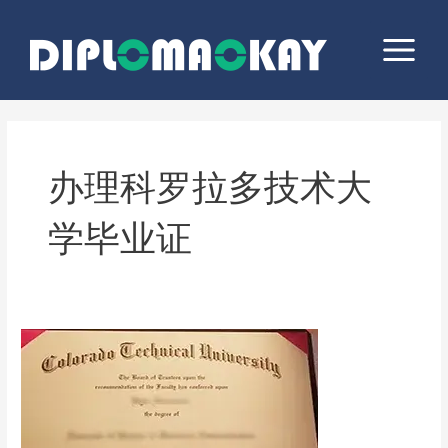
跳
Main
至
Menu
内
容
办理科罗拉多技术大
学毕业证
科
罗
拉
多
技