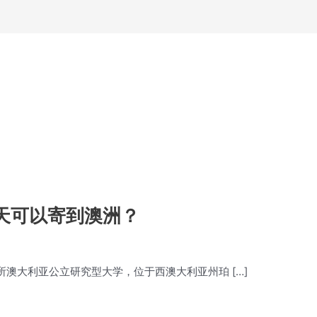
天可以寄到澳洲？
”，是一所澳大利亚公立研究型大学，位于西澳大利亚州珀 […]