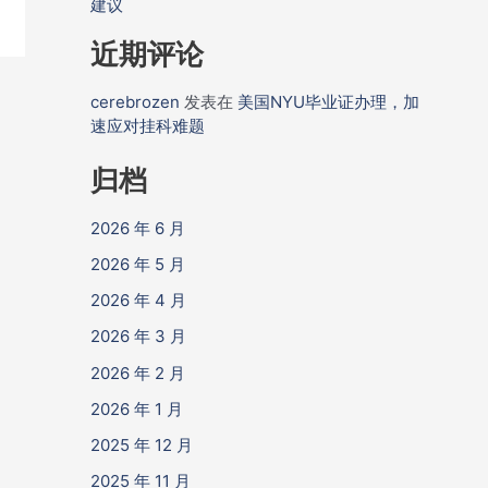
建议
近期评论
cerebrozen
发表在
美国NYU毕业证办理，加
速应对挂科难题
归档
2026 年 6 月
2026 年 5 月
2026 年 4 月
2026 年 3 月
2026 年 2 月
2026 年 1 月
2025 年 12 月
2025 年 11 月