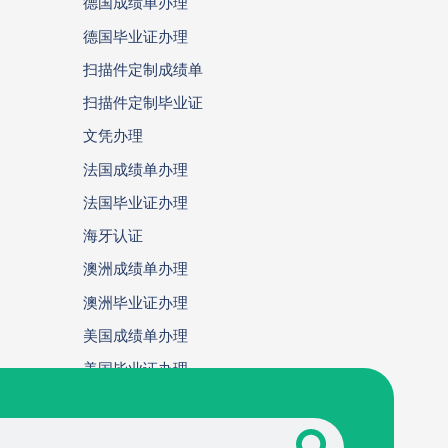
德国成绩单办理
德国毕业证办理
扫描件定制成绩单
扫描件定制毕业证
文凭办理
法国成绩单办理
法国毕业证办理
海牙认证
澳洲成绩单办理
澳洲毕业证办理
美国成绩单办理
美国毕业证办理
美国驾照办理
英国成绩单办理