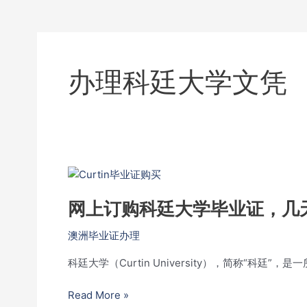
办理科廷大学文凭
网
上
网上订购科廷大学毕业证，几
订
购
澳洲毕业证办理
科
廷
科廷大学（Curtin University），简称“科廷
大
学
Read More »
毕