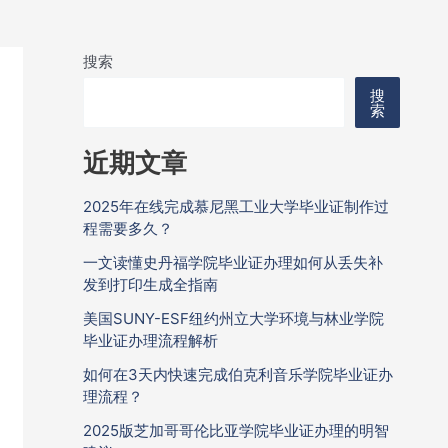
搜索
搜
索
近期文章
2025年在线完成慕尼黑工业大学毕业证制作过
程需要多久？
一文读懂史丹福学院毕业证办理如何从丢失补
发到打印生成全指南
美国SUNY-ESF纽约州立大学环境与林业学院
毕业证办理流程解析
如何在3天内快速完成伯克利音乐学院毕业证办
理流程？
2025版芝加哥哥伦比亚学院毕业证办理的明智