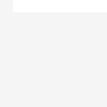
业
证，
几
天
可
以
寄
到
澳
洲？