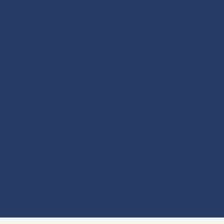
跳
至
内
容