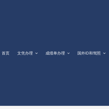
首页
文凭办理
成绩单办理
国外ID和驾照