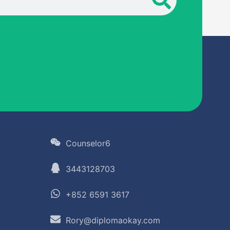
英国毕业证办理
Counselor6
3443128703
+852 6591 3617
Rory@diplomaokay.com