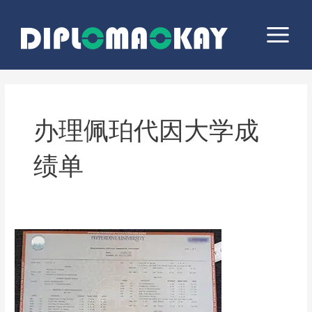
跳
Main
至
Menu
内
容
办理佩珀代因大学成
绩单
办
理
佩
珀
代