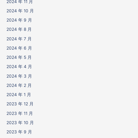
2024 年 11 月
2024 年 10 月
2024 年 9 月
2024 年 8 月
2024 年 7 月
2024 年 6 月
2024 年 5 月
2024 年 4 月
2024 年 3 月
2024 年 2 月
2024 年 1 月
2023 年 12 月
2023 年 11 月
2023 年 10 月
2023 年 9 月