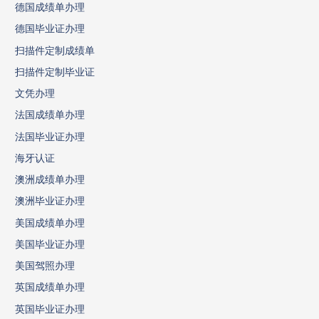
德国成绩单办理
德国毕业证办理
扫描件定制成绩单
扫描件定制毕业证
文凭办理
法国成绩单办理
法国毕业证办理
海牙认证
澳洲成绩单办理
澳洲毕业证办理
美国成绩单办理
美国毕业证办理
美国驾照办理
英国成绩单办理
英国毕业证办理