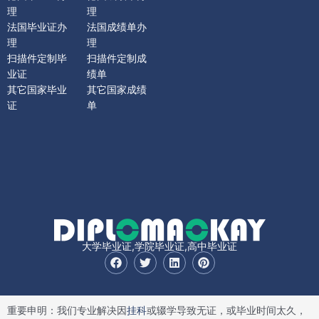
理
理
法国毕业证办
法国成绩单办
理
理
扫描件定制毕
扫描件定制成
业证
绩单
其它国家毕业
其它国家成绩
证
单
大学毕业证,学院毕业证,高中毕业证
F
T
L
P
a
w
i
i
c
i
n
n
e
t
k
t
b
t
e
e
重要申明：我们专业解决因
挂科
或辍学导致无证，或毕业时间太久，
o
e
d
r