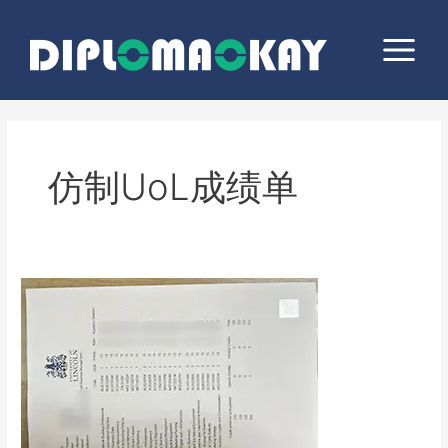
跳
Main
至
Menu
内
容
仿制UoL成绩单
原
版
复
刻
林
肯
大
学