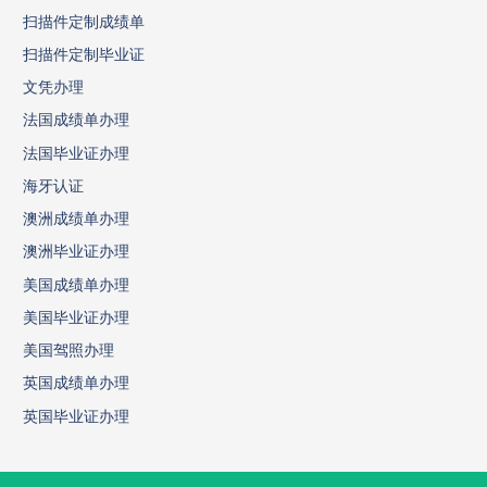
扫描件定制成绩单
扫描件定制毕业证
文凭办理
法国成绩单办理
法国毕业证办理
海牙认证
澳洲成绩单办理
澳洲毕业证办理
美国成绩单办理
美国毕业证办理
美国驾照办理
英国成绩单办理
英国毕业证办理