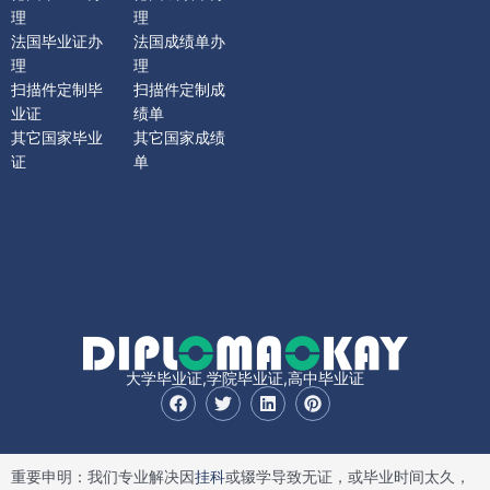
理
理
法国毕业证办
法国成绩单办
理
理
扫描件定制毕
扫描件定制成
业证
绩单
其它国家毕业
其它国家成绩
证
单
大学毕业证,学院毕业证,高中毕业证
F
T
L
P
a
w
i
i
c
i
n
n
e
t
k
t
b
t
e
e
重要申明：我们专业解决因
挂科
或辍学导致无证，或毕业时间太久，
o
e
d
r