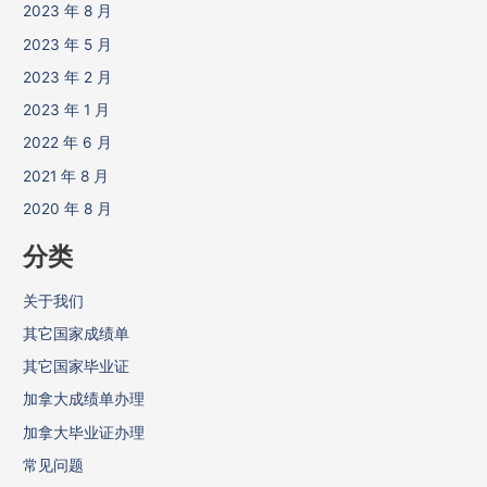
2023 年 8 月
2023 年 5 月
2023 年 2 月
2023 年 1 月
2022 年 6 月
2021 年 8 月
2020 年 8 月
分类
关于我们
其它国家成绩单
其它国家毕业证
加拿大成绩单办理
加拿大毕业证办理
常见问题