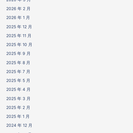
2026 年 2 月
2026 年 1 月
2025 年 12 月
2025 年 11 月
2025 年 10 月
2025 年 9 月
2025 年 8 月
2025 年 7 月
2025 年 5 月
2025 年 4 月
2025 年 3 月
2025 年 2 月
2025 年 1 月
2024 年 12 月