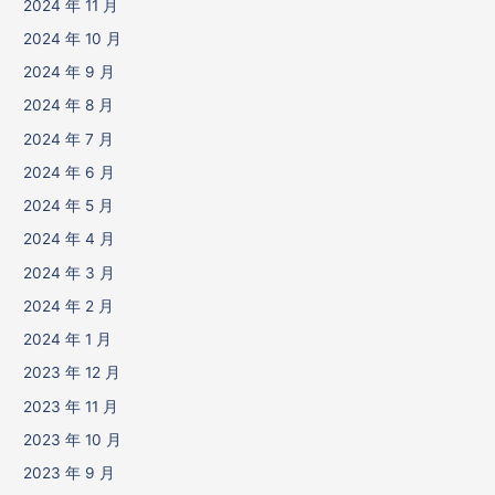
2024 年 11 月
2024 年 10 月
2024 年 9 月
2024 年 8 月
2024 年 7 月
2024 年 6 月
2024 年 5 月
2024 年 4 月
2024 年 3 月
2024 年 2 月
2024 年 1 月
2023 年 12 月
2023 年 11 月
2023 年 10 月
2023 年 9 月