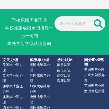
Search
学校原版毕业证书
学校原版成绩单扫描件一
比一仿制
国外学历学位认证咨询
文凭办理
成绩单办理
学历认证
国外ID和驾
照
美国毕业证办
美国成绩单办
留服认证
美国驾照办理
理
理
留信认证
加拿大驾照办
英国毕业证办
英国成绩单办
使馆认证
理
理
理
海牙认证
英国驾照办理
加拿大毕业证
加拿大成绩单
澳洲驾照办理
办理
办理
澳洲毕业证办
澳洲成绩单办
理
理
德国毕业证办
德国成绩单办