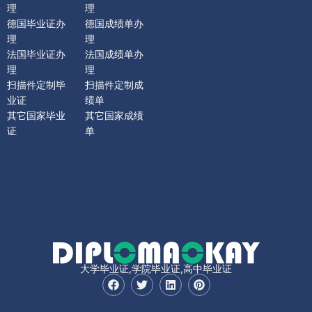
理
理
德国毕业证办
德国成绩单办
理
理
法国毕业证办
法国成绩单办
理
理
扫描件定制毕
扫描件定制成
业证
绩单
其它国家毕业
其它国家成绩
证
单
大学毕业证,学院毕业证,高中毕业证
F
T
L
P
a
w
i
i
c
i
n
n