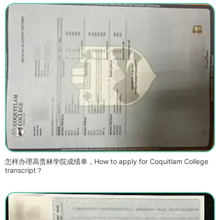
怎样办理高贵林学院成绩单，How to apply for Coquitlam College
transcript？