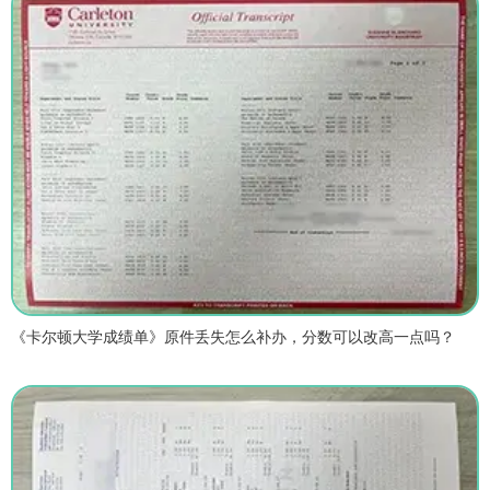
《卡尔顿大学成绩单》原件丢失怎么补办，分数可以改高一点吗？