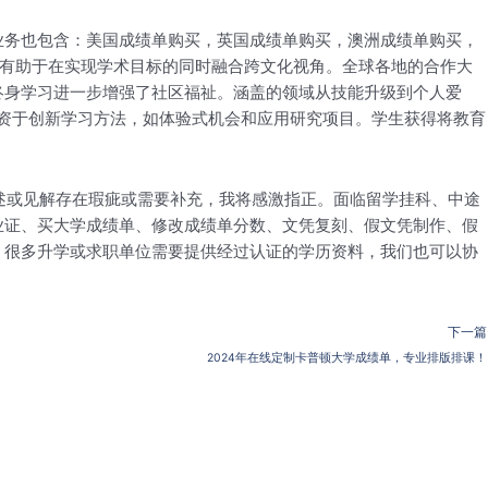
业务也包含：美国成绩单购买，英国成绩单购买，澳洲成绩单购买，
支持有助于在实现学术目标的同时融合跨文化视角。全球各地的合作大
终身学习进一步增强了社区福祉。涵盖的领域从技能升级到个人爱
投资于创新学习方法，如体验式机会和应用研究项目。学生获得将教育
何描述或见解存在瑕疵或需要补充，我将感激指正。面临留学挂科、中途
业证、买大学成绩单、修改成绩单分数、文凭复刻、假文凭制作、假
复制。很多升学或求职单位需要提供经过认证的学历资料，我们也可以协
下一篇
2024年在线定制卡普顿大学成绩单，专业排版排课！