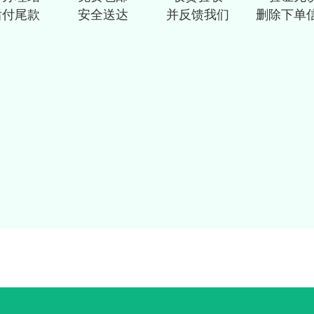
后付尾款
安全送达
并反馈我们
删除下单