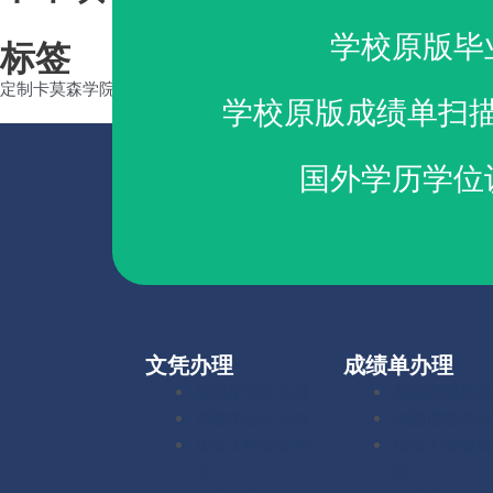
学校原版毕
标签
定制卡莫森学院成绩单
购买卡莫森学院成绩单
学校原版成绩单扫
国外学历学位
文凭办理
成绩单办理
美国毕业证办理
美国成绩单办
英国毕业证办理
英国成绩单办
加拿大毕业证办
加拿大成绩单
理
理