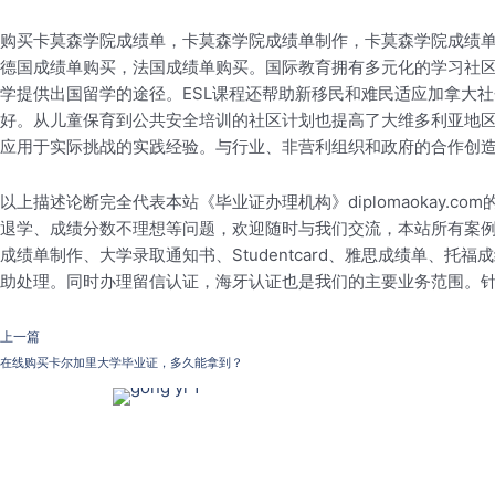
购买卡莫森学院成绩单，卡莫森学院成绩单制作，卡莫森学院成绩
德国成绩单购买，法国成绩单购买。国际教育拥有多元化的学习社区
学提供出国留学的途径。ESL课程还帮助新移民和难民适应加拿大
好。从儿童保育到公共安全培训的社区计划也提高了大维多利亚地区
应用于实际挑战的实践经验。与行业、非营利组织和政府的合作创
以上描述论断完全代表本站《毕业证办理机构》diplomaokay
退学、成绩分数不理想等问题，欢迎随时与我们交流，本站所有案
成绩单制作、大学录取通知书、Studentcard、雅思成绩单、
助处理。同时办理留信认证，海牙认证也是我们的主要业务范围。
上一篇
在线购买卡尔加里大学毕业证，多久能拿到？