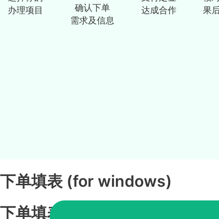
确认下单
办理项目
达成合作
果
需求及信息
下单填表 (for windows)
下单填表 (for ios)