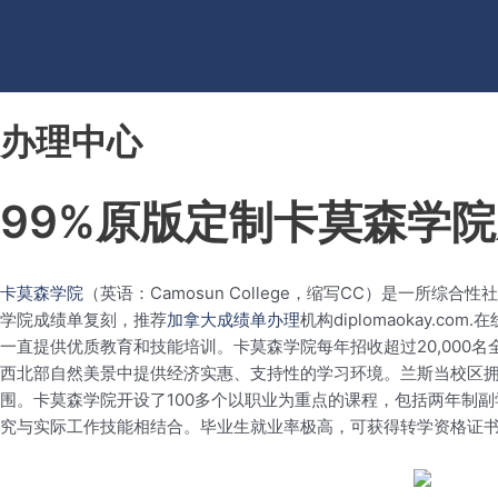
办理中心
99%原版定制卡莫森学
卡莫森学院
（英语：Camosun College，缩写CC）是一
学院成绩单复刻，推荐
加拿大成绩单办理
机构diplomaokay
一直提供优质教育和技能培训。卡莫森学院每年招收超过20,00
西北部自然美景中提供经济实惠、支持性的学习环境。兰斯当校区
围。卡莫森学院开设了100多个以职业为重点的课程，包括两年制
究与实际工作技能相结合。毕业生就业率极高，可获得转学资格证