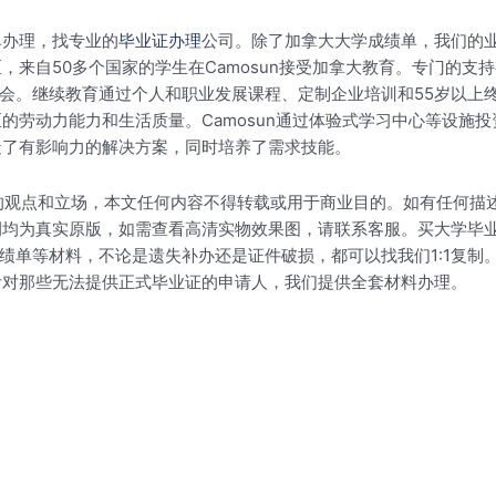
单办理，找专业的
毕业证办理
公司。除了加拿大大学成绩单，我们的
，来自50多个国家的学生在Camosun接受加拿大教育。专门的
社会。继续教育通过个人和职业发展课程、定制企业培训和55岁以上
的劳动力能力和生活质量。Camosun通过体验式学习中心等设施
造了有影响力的解决方案，同时培养了需求技能。
.com的观点和立场，本文任何内容不得转载或用于商业目的。如有任
例均为真实原版，如需查看高清实物效果图，请联系客服。买大学毕
托福成绩单等材料，不论是遗失补办还是证件破损，都可以找我们1:1
针对那些无法提供正式毕业证的申请人，我们提供全套材料办理。