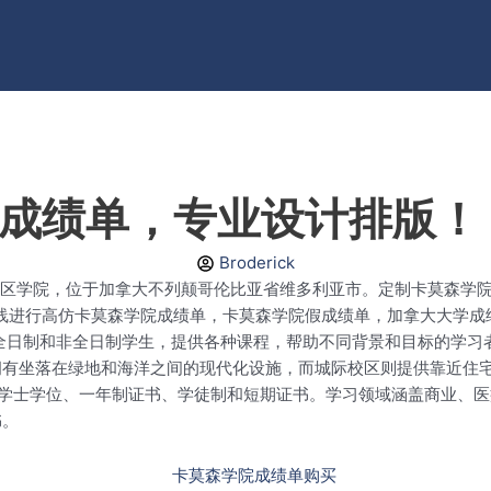
院成绩单，专业设计排版！
Broderick
所综合性社区学院，位于加拿大不列颠哥伦比亚省维多利亚市。定制卡莫森学
.com.在线进行高仿卡莫森学院成绩单，卡莫森学院假成绩单，加拿大
0名全日制和非全日制学生，提供各种课程，帮助不同背景和目标的学
拥有坐落在绿地和海洋之间的现代化设施，而城际校区则提供靠近住
副学士学位、一年制证书、学徒制和短期证书。学习领域涵盖商业、
书。