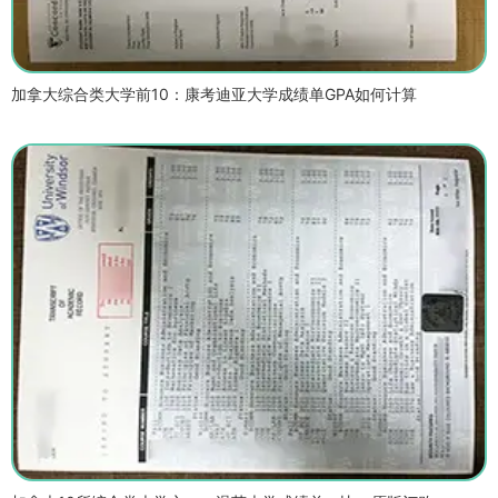
加拿大综合类大学前10：康考迪亚大学成绩单GPA如何计算