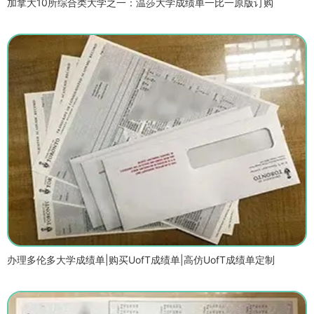
加拿大10所综合类大学之一：温莎大学成绩单一比一原版订购
办理多伦多大学成绩单|购买UofT成绩单|高仿UofT成绩单定制