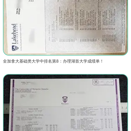
全加拿大基础类大学中排名第8：办理湖首大学成绩单！