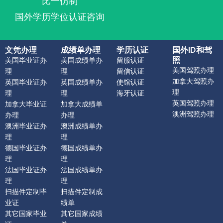
比一仿制
国外学历学位认证咨询
文凭办理
成绩单办理
学历认证
国外ID和驾
照
美国毕业证办
美国成绩单办
留服认证
美国驾照办理
理
理
留信认证
加拿大驾照办
英国毕业证办
英国成绩单办
使馆认证
理
理
理
海牙认证
英国驾照办理
加拿大毕业证
加拿大成绩单
澳洲驾照办理
办理
办理
澳洲毕业证办
澳洲成绩单办
理
理
德国毕业证办
德国成绩单办
理
理
法国毕业证办
法国成绩单办
理
理
扫描件定制毕
扫描件定制成
业证
绩单
其它国家毕业
其它国家成绩