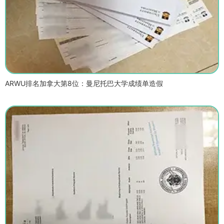
ARWU排名加拿大第8位：曼尼托巴大学成绩单造假