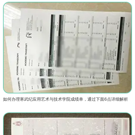
如何办理寒武纪应用艺术与技术学院成绩单，通过下面6点详细解析