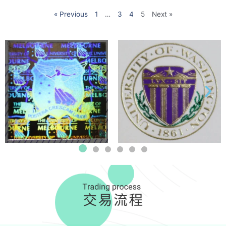
« Previous
1
…
3
4
5
Next »