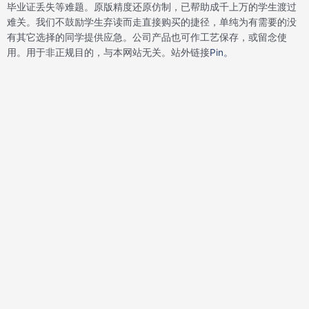
o
r
i
e
毕业证丢失等难题。原版精度还原仿制，已帮助成千上万的学生渡过
k
n
s
难关。我们不鼓励学生弃读而走直接购买的捷径，单纯为有需要的没
t
有其它选择的同学提供应急。公司产品也可作工艺保存，或留念使
用。用于非正规目的，与本网站无关。站外链接
Pin。