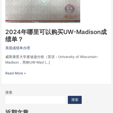
以
购
买
UW-
Madison
成
2024年哪里可以购买UW-Madison成
绩
绩单？
单？
美国成绩单办理
威斯康星大学麦迪逊分校（英语：University of Wisconsin–
Madison，简称UW-Mad […]
Read More »
搜索
搜索
近期文章