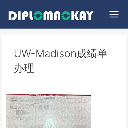
跳
Main
至
Menu
内
容
UW-Madison成绩单
办理
2024
年
哪
里
可